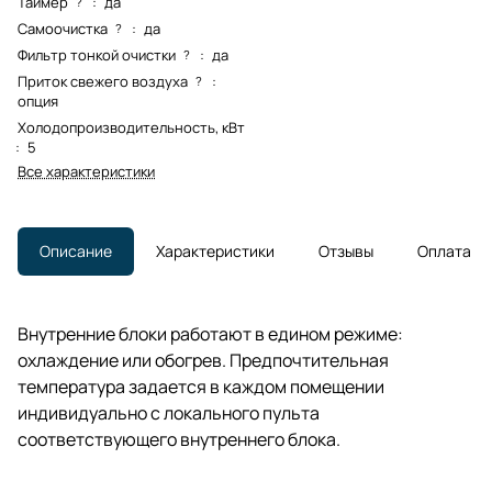
Таймер
:
да
?
Самоочистка
:
да
?
Фильтр тонкой очистки
:
да
?
Приток свежего воздуха
:
?
опция
Холодопроизводительность, кВт
:
5
Все характеристики
Описание
Характеристики
Отзывы
Оплата
Внутренние блоки работают в едином режиме:
охлаждение или обогрев. Предпочтительная
температура задается в каждом помещении
индивидуально с локального пульта
соответствующего внутреннего блока.