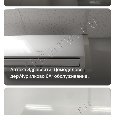
Аптека Здравсити, Домодедово
дер.Чурилково 6А: обслуживание
кондиционирования