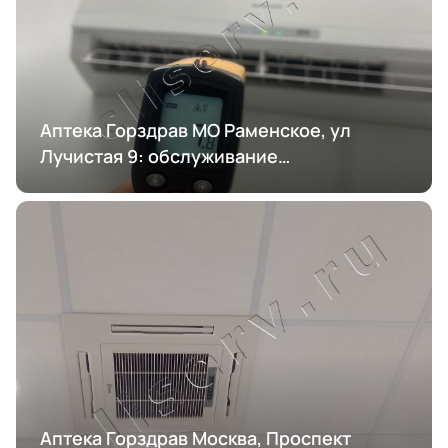
Аптека Горздрав МО Раменское, ул
Лучистая 9: обслуживание
кондиционирования
Аптека Горздрав Москва, Проспект