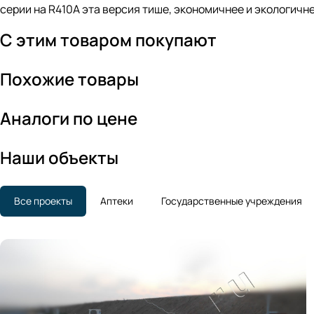
серии на R410A эта версия тише, экономичнее и экологич
С этим товаром покупают
Похожие товары
Аналоги по цене
Наши объекты
Все проекты
Аптеки
Государственные учреждения