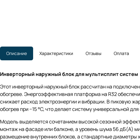
Описание
Характеристики
Отзывы
Оплата
Инверторный наружный блок для мультисплит систем
Этот инверторный наружный блок рассчитан на подключени
обогреве. Энергоэффективная платформа на R32 обеспечи
снижает расход электроэнергии и вибрации. В пиковую жар
обогрев при −15 °C, что делает систему универсальной дл
Модель выделяется сочетанием высокой сезонной эффекти
монтаж на фасаде или балконе, а уровень шума 56 дБ(A) 
размещение внутренних блоков, а стандартные диаметры 