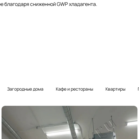
нее благодаря сниженной GWP хладагента.
Загородные дома
Кафе и рестораны
Квартиры