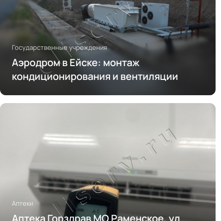
Государственные учреждения
Аэродром в Ейске: монтаж
кондиционирования и вентиляции
Аптеки
Аптека Горздрав МО Раменское, ул