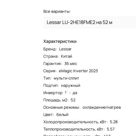
Все варианты:
Lessar LU-2HE18FME2 на 52 м
Характеристики
Бренд
:
Lessar
Страна
:
Китай
Гарантия
:
36 мес
Серия
:
eMagic Inverter 2023
Тип
:
мульти-сплит
Подтип
:
наружный
Инвертор
:
да
?
Площадь, м2
:
52
Основные режимы
:
охлаждение/нагрев
Цвет
:
белый
Холодопроизводительность, кВт
:
5.28
Теплопроизводительность, кВт
:
5.57