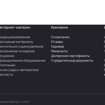
Интернет-магазин
Компания
ондиционирование
О компании
асходные материалы
Отзывы
ентиляция и дымоудаление
Карьера
Увлажнение-очищение
Реквизиты
Осушение
Дилерские сертификаты
Промышленное оборудование
Учредительные документы
Отопление
ксессуары и автоматика
апчасти
рожный проезд, 7, стр.3