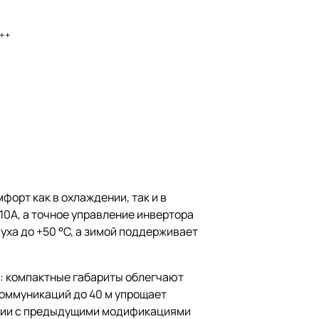
++
орт как в охлаждении, так и в
0A, а точное управление инвертора
уха до +50 °C, а зимой поддерживает
: компактные габариты облегчают
коммуникаций до 40 м упрощает
нении с предыдущими модификациями