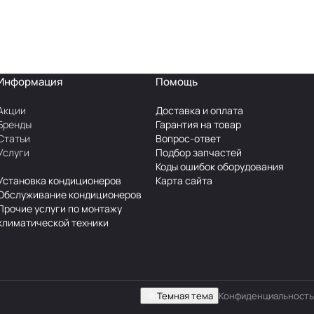
Информация
Помощь
Акции
Доставка и оплата
Бренды
Гарантия на товар
Статьи
Вопрос-ответ
Услуги
Подбор запчастей
Коды ошибок оборудования
Установка кондиционеров
Карта сайта
Обслуживание кондиционеров
Прочие услуги по монтажу
климатической техники
Темная тема
Конфиденциальность