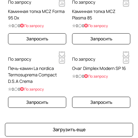
По запросу
По запросу
Каминная топка MCZ Forma
Каминная топка MCZ
95 Dx
Plasma 85
0
0
По запросу
0
0
По запросу
Запросить
Запросить
По запросу
По запросу
Печь-камин La nordica
Очаг Dimplex Modern SP 16
Termosuprema Compact
0
0
По запросу
D.S.A Crema
0
0
По запросу
Запросить
Запросить
Загрузить еще