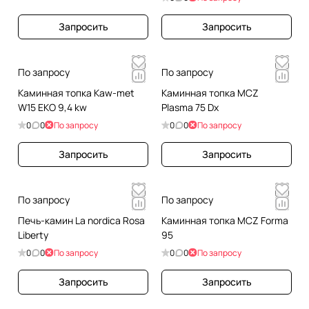
Запросить
Запросить
По запросу
По запросу
Каминная топка Kaw-met
Каминная топка MCZ
W15 EKO 9,4 kw
Plasma 75 Dx
0
0
По запросу
0
0
По запросу
Запросить
Запросить
По запросу
По запросу
Печь-камин La nordica Rosa
Каминная топка MCZ Forma
Liberty
95
0
0
По запросу
0
0
По запросу
Запросить
Запросить