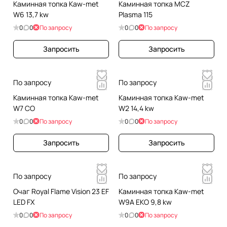
Каминная топка Kaw-met
Каминная топка MCZ
W6 13,7 kw
Plasma 115
0
0
По запросу
0
0
По запросу
Запросить
Запросить
По запросу
По запросу
Каминная топка Kaw-met
Каминная топка Kaw-met
W7 CO
W2 14,4 kw
0
0
По запросу
0
0
По запросу
Запросить
Запросить
По запросу
По запросу
Очаг Royal Flame Vision 23 EF
Каминная топка Kaw-met
LED FX
W9A EKO 9,8 kw
0
0
По запросу
0
0
По запросу