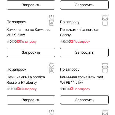
Запросить
Запросить
По запросу
По запросу
Каминная топка Kaw-met
Печь-камин La nordica
W13 9,5 kw
Candy
0
0
По запросу
0
0
По запросу
Запросить
Запросить
По запросу
По запросу
Печь-камин La nordica
Каминная топка Kaw-met
Rossella R1 Liberty
W4 PB 14,5 kw
0
0
По запросу
0
0
По запросу
Запросить
Запросить