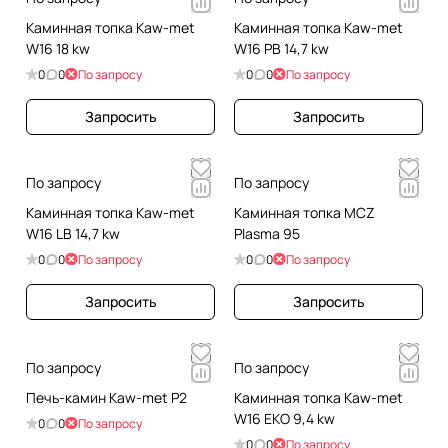
Каминная топка Kaw-met
Каминная топка Kaw-met
W16 18 kw
W16 PB 14,7 kw
0
0
По запросу
0
0
По запросу
Запросить
Запросить
По запросу
По запросу
Каминная топка Kaw-met
Каминная топка MCZ
W16 LB 14,7 kw
Plasma 95
0
0
По запросу
0
0
По запросу
Запросить
Запросить
По запросу
По запросу
Печь-камин Kaw-met P2
Каминная топка Kaw-met
W16 EKO 9,4 kw
0
0
По запросу
0
0
По запросу