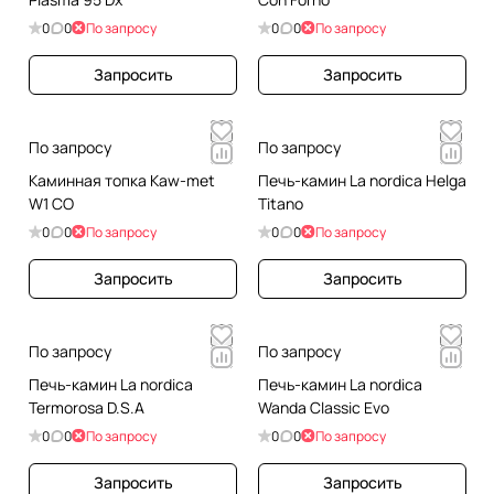
0
0
По запросу
0
0
По запросу
Запросить
Запросить
По запросу
По запросу
Каминная топка Kaw-met
Печь-камин La nordica Helga
W1 CO
Titano
0
0
По запросу
0
0
По запросу
Запросить
Запросить
По запросу
По запросу
Печь-камин La nordica
Печь-камин La nordica
Termorosa D.S.A
Wanda Classic Evo
0
0
По запросу
0
0
По запросу
Запросить
Запросить