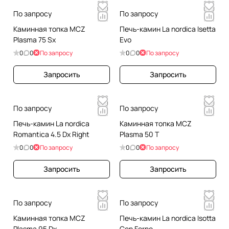
По запросу
По запросу
Каминная топка MCZ
Печь-камин La nordica Isetta
Plasma 75 Sx
Evo
0
0
По запросу
0
0
По запросу
Запросить
Запросить
По запросу
По запросу
Печь-камин La nordica
Каминная топка MCZ
Romantica 4.5 Dx Right
Plasma 50 T
0
0
По запросу
0
0
По запросу
Запросить
Запросить
По запросу
По запросу
Каминная топка MCZ
Печь-камин La nordica Isotta
Plasma 95 Dx
Con Forno