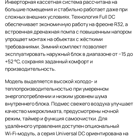
Инверторная кассетная система рассчитана на
большие помещения и стабильно работает даже при
сложных внешних условиях. Технология Full DC
обеспечивает экономичную работу на фреоне R32, а
встроенная дренажная помпа с повышенным напором
упрощает монтаж на объектах с жёсткими
требованиями. Зимний комплект позволяет
эксплуатировать наружный блок в диапазоне от −15 до
+52 °C, сохраняя заданный комфорт и
производительность.
Модель выделяется высокой холодо- и
теплопроизводительностью при умеренном
энергопотреблении и низким уровнем шума
внутреннего блока. Подмес свежего воздуха улучшает
качество микроклимата, предусмотрены ночной
режим, таймер и функция самоочистки. Для
удалённого управления доступен опциональный
Wi‑Fi‑модуль, а серия Universal DC ориентирована на