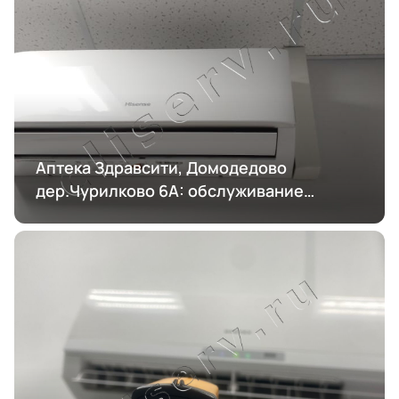
Аптека Здравсити, Домодедово
дер.Чурилково 6А: обслуживание
кондиционирования