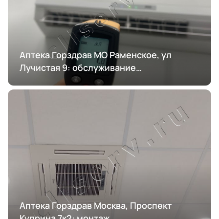
Аптека Горздрав МО Раменское, ул
Лучистая 9: обслуживание
кондиционирования
Аптека Горздрав Москва, Проспект
Куприна 7к2: монтаж