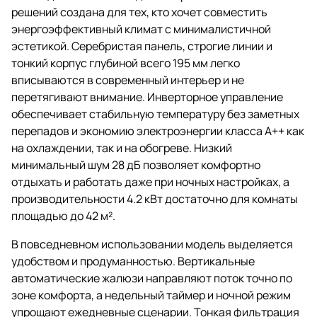
решений создана для тех, кто хочет совместить
энергоэффективный климат с минималистичной
эстетикой. Серебристая панель, строгие линии и
тонкий корпус глубиной всего 195 мм легко
вписываются в современный интерьер и не
перетягивают внимание. Инверторное управление
обеспечивает стабильную температуру без заметных
перепадов и экономию электроэнергии класса A++ как
на охлаждении, так и на обогреве. Низкий
минимальный шум 28 дБ позволяет комфортно
отдыхать и работать даже при ночных настройках, а
производительности 4.2 кВт достаточно для комнаты
площадью до 42 м².
В повседневном использовании модель выделяется
удобством и продуманностью. Вертикальные
автоматические жалюзи направляют поток точно по
зоне комфорта, а недельный таймер и ночной режим
упрощают ежедневные сценарии. Тонкая фильтрация