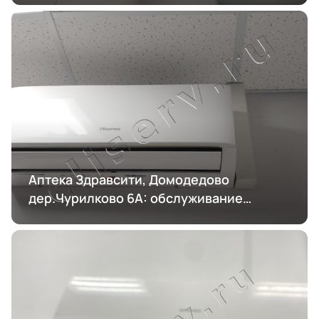
Аптека Здравсити, Домодедово
дер.Чурилково 6А: обслуживание
кондиционирования