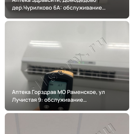
дер.Чурилково 6А: обслуживание
кондиционирования
Аптека Горздрав МО Раменское, ул
Лучистая 9: обслуживание
кондиционирования