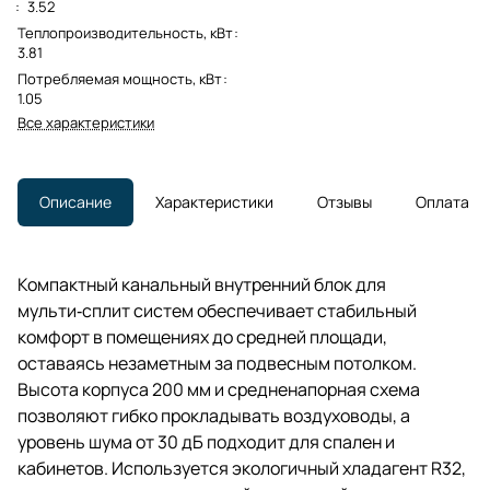
:
3.52
Теплопроизводительность, кВт
:
3.81
Потребляемая мощность, кВт
:
1.05
Все характеристики
Описание
Характеристики
Отзывы
Оплата
Компактный канальный внутренний блок для
мульти‑сплит систем обеспечивает стабильный
комфорт в помещениях до средней площади,
оставаясь незаметным за подвесным потолком.
Высота корпуса 200 мм и средненапорная схема
позволяют гибко прокладывать воздуховоды, а
уровень шума от 30 дБ подходит для спален и
кабинетов. Используется экологичный хладагент R32,