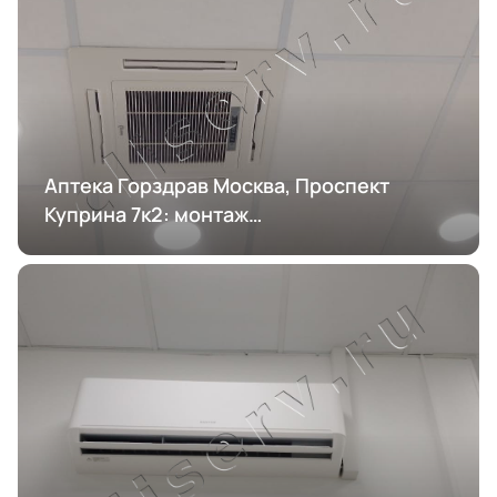
Аптека Горздрав Москва, Проспект
Куприна 7к2: монтаж
кондиционирования