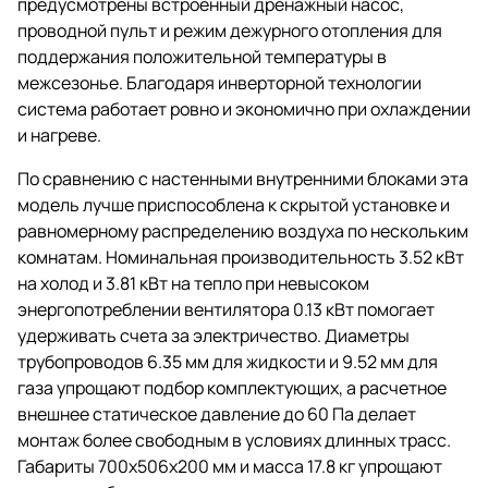
предусмотрены встроенный дренажный насос,
проводной пульт и режим дежурного отопления для
поддержания положительной температуры в
межсезонье. Благодаря инверторной технологии
система работает ровно и экономично при охлаждении
и нагреве.
По сравнению с настенными внутренними блоками эта
модель лучше приспособлена к скрытой установке и
равномерному распределению воздуха по нескольким
комнатам. Номинальная производительность 3.52 кВт
на холод и 3.81 кВт на тепло при невысоком
энергопотреблении вентилятора 0.13 кВт помогает
удерживать счета за электричество. Диаметры
трубопроводов 6.35 мм для жидкости и 9.52 мм для
газа упрощают подбор комплектующих, а расчетное
внешнее статическое давление до 60 Па делает
монтаж более свободным в условиях длинных трасс.
Габариты 700x506x200 мм и масса 17.8 кг упрощают