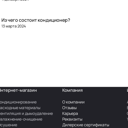
Из чего состоит кондиционер?
13 марта 2024
Интернет-магазин
Компания
ондиционирование
О компании
асходные материалы
Отзывы
ентиляция и дымоудаление
Карьера
Увлажнение-очищение
Реквизиты
Осушение
Дилерские сертификаты