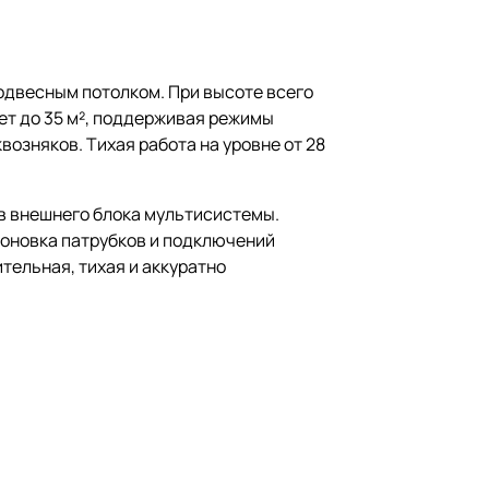
одвесным потолком. При высоте всего
ет до 35 м², поддерживая режимы
озняков. Тихая работа на уровне от 28
ов внешнего блока мультисистемы.
поновка патрубков и подключений
тельная, тихая и аккуратно