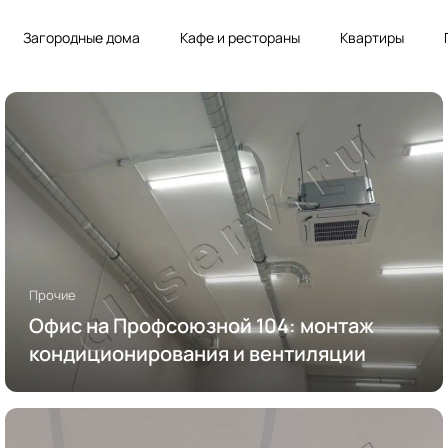
Загородные дома
Кафе и рестораны
Квартиры
Прочие
Офис на Профсоюзной 104: монтаж
кондиционирования и вентиляции