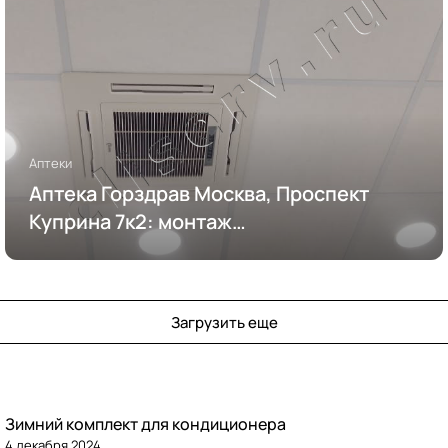
Аптеки
Аптека Горздрав Москва, Проспект
Куприна 7к2: монтаж
кондиционирования
Загрузить еще
Зимний комплект для кондиционера
4 декабря 2024