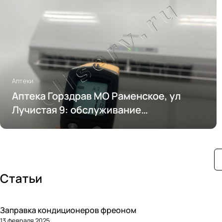
Аптеки
Аптека Горздрав МО Раменское, ул
Лучистая 9: обслуживание
кондиционирования
Статьи
Заправка кондиционеров фреоном
13 февраля 2025