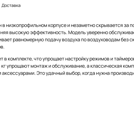
Доставка
 в низкопрофильном корпусе и незаметно скрывается за п
раняя высокую эффективность. Модель уверенно обслужива
вает равномерную подачу воздуха по воздуховодам без скв
в.
т в комплекте, что упрощает настройку режимов и таймер
8 кг упрощают монтаж и обслуживание, а классическая ком
аксессуарами. Это удачный выбор, когда нужна производи