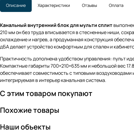
Описание
Характеристики
Отзывы
Оплата
Канальный внутренний блок для мульти сплит
выполнен
210 мм он без труда вписывается в стесненные ниши, сох
охлаждение и нагрев, а продуманная конструкция обеспечи
дБА делает устройство комфортным для спален и кабинето
Практичность дополнена удобством управления: пульт иде
Компактные габариты 700×210×635 мм и небольшой вес 17.
обеспечивает совместимость с типовыми воздуховодами и 
интегрируемая в интерьер канальная система.
С этим товаром покупают
Похожие товары
Наши объекты