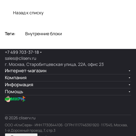
Назад к списку
Теги:
Внутренние блоки
+7 499 703-37-18
sales@cliserv.ru
г. Москва, Старобитцевская улица, 22А, офис 23
Интернет-магазин
Компания
Информация
Помощь
© 2026 cliserv.ru
ООО «КлиСерв» · ИНН
7730644106
· ОГРН 1117746361920 · 117545, Москва,
1-й Дорожный проезд, 7, стр.3