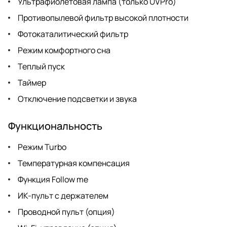
Ультрафиолетовая лампа (только UVPro)
Противопылевой фильтр высокой плотности
Фотокаталитический фильтр
Режим комфортного сна
Теплый пуск
Таймер
Отключение подсветки и звука
Функциональность
Режим Turbo
Температурная компенсация
Функция Follow me
ИК-пульт с держателем
Проводной пульт (опция)