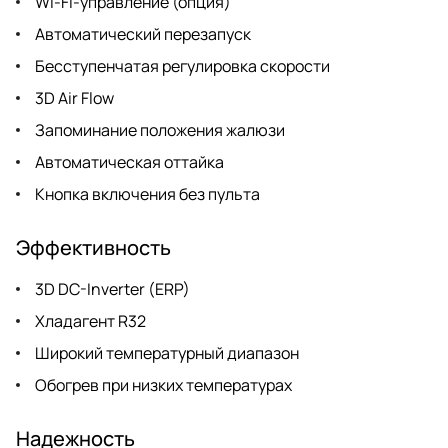
Wi-Fi-управление (опция)
Автоматический перезапуск
Бесступенчатая регулировка скорости
3D Air Flow
Запоминание положения жалюзи
Автоматическая оттайка
Кнопка включения без пульта
Эффективность
3D DC-Inverter (ERP)
Хладагент R32
Широкий температурный диапазон
Обогрев при низких температурах
Надежность