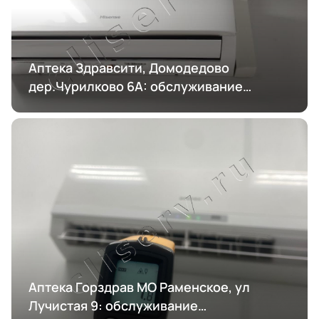
Аптека Здравсити, Домодедово
дер.Чурилково 6А: обслуживание
кондиционирования
Аптека Горздрав МО Раменское, ул
Лучистая 9: обслуживание