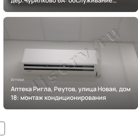
дер.Чурилково 6А: обслуживание
кондиционирования
Аптеки
Аптека Ригла, Реутов, улица Новая, дом
18: монтаж кондиционирования