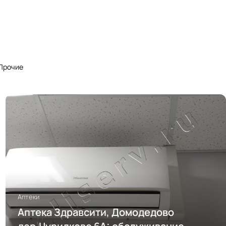
Прочие
Аптеки
Аптека Здравсити, Домодедово