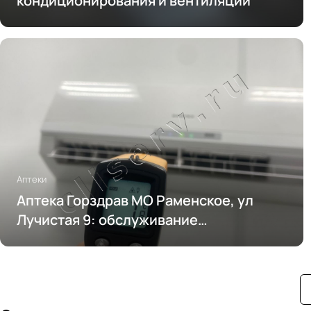
кондиционирования и вентиляции
Аптеки
Аптека Горздрав МО Раменское, ул
Лучистая 9: обслуживание
кондиционирования