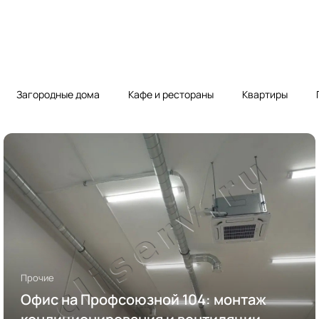
Загородные дома
Кафе и рестораны
Квартиры
Прочие
Офис на Профсоюзной 104: монтаж