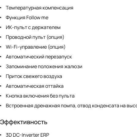
Температурная компенсация
Функция Follow me
ИК-пульт с держателем
Проводной пульт (опция)
Wi-Fi-управление (опция)
Автоматический перезапуск
Запоминание положения жалюзи
Приток свежего воздуха
Автоматическая оттайка
Кнопка включения без пульта
Встроенная дренажная помпа, отвод конденсата на высо
Эффективность
3D DC-Inverter ERP