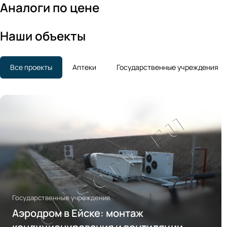
Аналоги по цене
Наши объекты
Все проекты
Аптеки
Государственные учреждения
Государственные учреждения
Аэродром в Ейске: монтаж