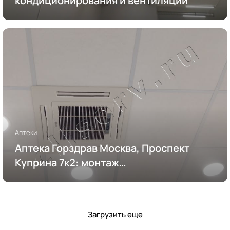
кондиционирования и вентиляции
Аптеки
Аптека Горздрав Москва, Проспект
Куприна 7к2: монтаж
кондиционирования
Загрузить еще