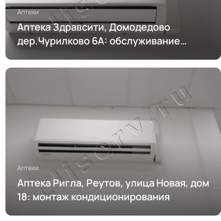
Аптеки
Аптека Здравсити, Домодедово
дер.Чурилково 6А: обслуживание
кондиционирования
Аптеки
Аптека Ригла, Реутов, улица Новая, дом
18: монтаж кондиционирования