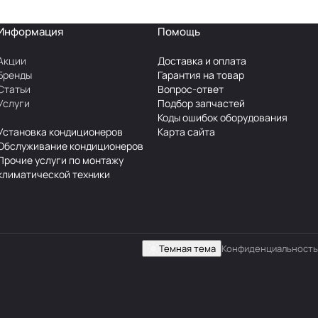
Информация
Помощь
Акции
Доставка и оплата
Бренды
Гарантия на товар
Статьи
Вопрос-ответ
Услуги
Подбор запчастей
Коды ошибок оборудования
Установка кондиционеров
Карта сайта
Обслуживание кондиционеров
Прочие услуги по монтажу
климатической техники
Темная тема
Конфиденциальность