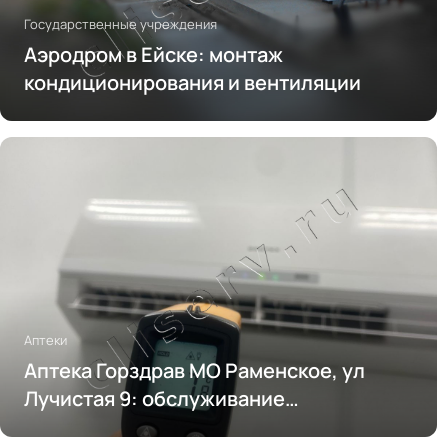
Государственные учреждения
Аэродром в Ейске: монтаж
кондиционирования и вентиляции
Аптеки
Аптека Горздрав МО Раменское, ул
Лучистая 9: обслуживание
кондиционирования