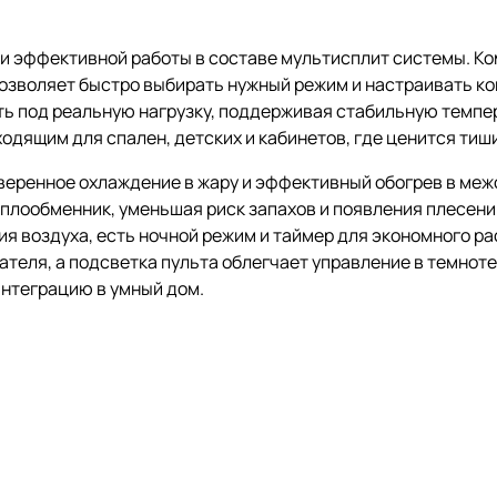
 и эффективной работы в составе мультисплит системы. Ко
 позволяет быстро выбирать нужный режим и настраивать к
ь под реальную нагрузку, поддерживая стабильную темпер
одящим для спален, детских и кабинетов, где ценится тиш
веренное охлаждение в жару и эффективный обогрев в меж
еплообменник, уменьшая риск запахов и появления плесен
 воздуха, есть ночной режим и таймер для экономного ра
еля, а подсветка пульта облегчает управление в темноте. 
интеграцию в умный дом.