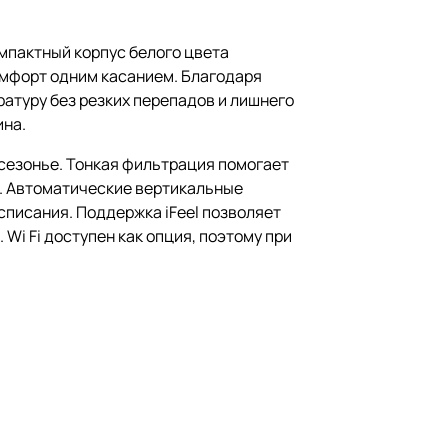
мпактный корпус белого цвета
омфорт одним касанием. Благодаря
атуру без резких перепадов и лишнего
ина.
сезонье. Тонкая фильтрация помогает
и. Автоматические вертикальные
списания. Поддержка iFeel позволяет
Wi Fi доступен как опция, поэтому при