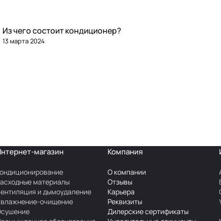
Из чего состоит кондиционер?
13 марта 2024
Интернет-магазин
Компания
ондиционирование
О компании
асходные материалы
Отзывы
ентиляция и дымоудаление
Карьера
Увлажнение-очищение
Реквизиты
Осушение
Дилерские сертификаты