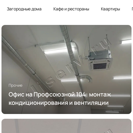
Загородные дома
Кафе и рестораны
Квартиры
Прочие
Офис на Профсоюзной 104: монтаж
кондиционирования и вентиляции