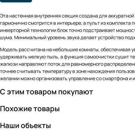
Эта настенная внутренняя секция создана для аккуратной
гармонично смотрится в интерьере, а пульт из комплекта
инверторной технологии блок точно подстраивает мощност
шума. Минимальный уровень звука делает устройство подх
Модель рассчитана на небольшие комнаты, обеспечивая у
удерживать мелкую пыль, а функция самоочистки сушит т
жалюзи направляют поток для равномерного распределения
точнее считывать температуру в зоне нахождения пользоват
желании можно организовать управление со смартфона и 
С этим товаром покупают
Похожие товары
Наши объекты