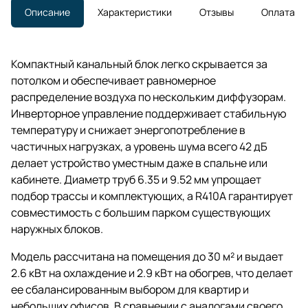
Описание
Характеристики
Отзывы
Оплата
Компактный канальный блок легко скрывается за
потолком и обеспечивает равномерное
распределение воздуха по нескольким диффузорам.
Инверторное управление поддерживает стабильную
температуру и снижает энергопотребление в
частичных нагрузках, а уровень шума всего 42 дБ
делает устройство уместным даже в спальне или
кабинете. Диаметр труб 6.35 и 9.52 мм упрощает
подбор трассы и комплектующих, а R410A гарантирует
совместимость с большим парком существующих
наружных блоков.
Модель рассчитана на помещения до 30 м² и выдает
2.6 кВт на охлаждение и 2.9 кВт на обогрев, что делает
ее сбалансированным выбором для квартир и
небольших офисов. В сравнении с аналогами своего