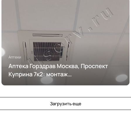
Аптеки
Аптека Горздрав Москва, Проспект
Куприна 7к2: монтаж
кондиционирования
Загрузить еще