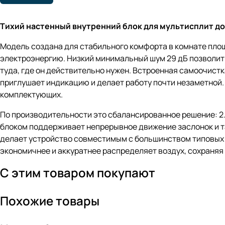
Тихий настенный внутренний блок для мультисплит до
Модель создана для стабильного комфорта в комнате площ
электроэнергию. Низкий минимальный шум 29 дБ позволит 
туда, где он действительно нужен. Встроенная самоочист
приглушает индикацию и делает работу почти незаметной.
комплектующих.
По производительности это сбалансированное решение: 2.5
блоком поддерживает непрерывное движение заслонок и та
делает устройство совместимым с большинством типовых 
экономичнее и аккуратнее распределяет воздух, сохраняя
С этим товаром покупают
Похожие товары