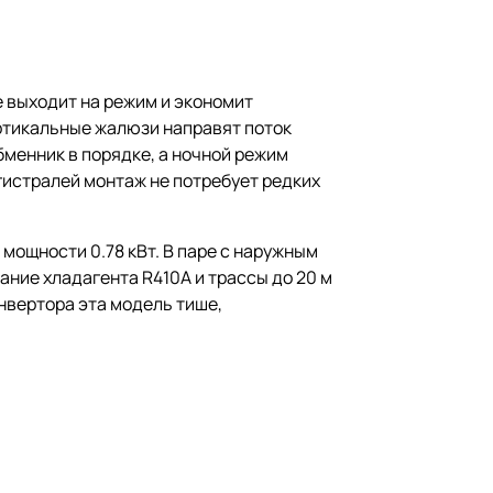
 выходит на режим и экономит
ртикальные жалюзи направят поток
бменник в порядке, а ночной режим
гистралей монтаж не потребует редких
 мощности 0.78 кВт. В паре с наружным
ние хладагента R410A и трассы до 20 м
нвертора эта модель тише,