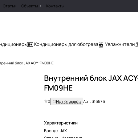
Статьи
Объекты
Контакты
ондиционеры
Кондиционеры для обогрева
Увлажнители
тренний блок JAX ACY-FM09HE
Внутренний блок JAX ACY
FM09HE
0
Нет отзывов
Арт.
316576
Характеристики
Бренд
:
JAX