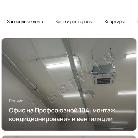
Загородные дома
Кафе и рестораны
Квартиры
Прочие
Офис на Профсоюзной 104: монтаж
кондиционирования и вентиляции