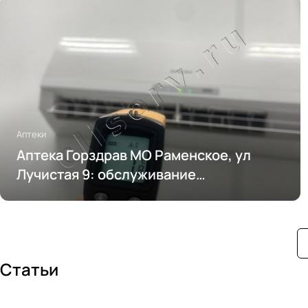
Аптеки
Аптека Горздрав МО Раменское, ул
Лучистая 9: обслуживание
кондиционирования
Статьи