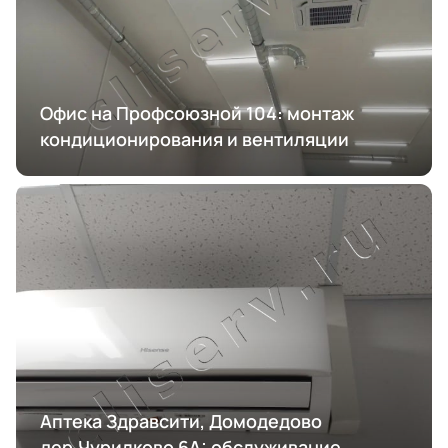
Офис на Профсоюзной 104: монтаж
кондиционирования и вентиляции
Аптека Здравсити, Домодедово
дер.Чурилково 6А: обслуживание