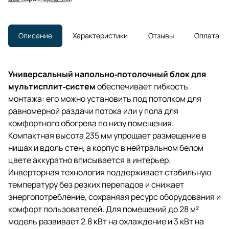
Описание
Характеристики
Отзывы
Оплата
Универсальный напольно‑потолочный блок для
мультисплит‑систем
обеспечивает гибкость
монтажа: его можно установить под потолком для
равномерной раздачи потока или у пола для
комфортного обогрева по низу помещения.
Компактная высота 235 мм упрощает размещение в
нишах и вдоль стен, а корпус в нейтральном белом
цвете аккуратно вписывается в интерьер.
Инверторная технология поддерживает стабильную
температуру без резких перепадов и снижает
энергопотребление, сохраняая ресурс оборудования и
комфорт пользователей. Для помещений до 28 м²
модель развивает 2.8 кВт на охлаждение и 3 кВт на