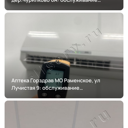
кондиционирования
Аптека Горздрав МО Раменское, ул
Лучистая 9: обслуживание
кондиционирования