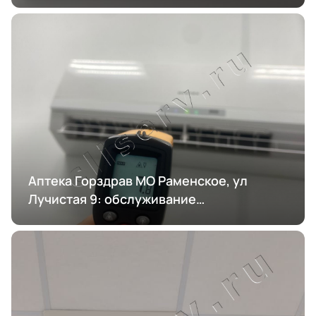
Аптека Горздрав МО Раменское, ул
Лучистая 9: обслуживание
кондиционирования