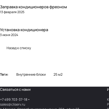
Заправка кондиционеров фреоном
13 февраля 2025
Установка кондиционера
3 июня 2024
Назад к списку
Теги:
Внутренние блоки
25 м2
Связаться с нами
+7 499 703-37-18
К
sales@cliserv.ru
Р