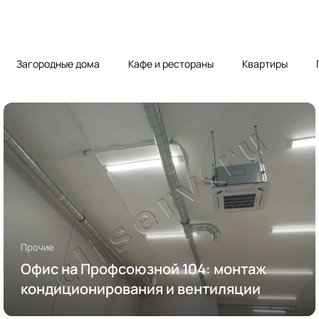
Загородные дома
Кафе и рестораны
Квартиры
Прочие
Офис на Профсоюзной 104: монтаж
кондиционирования и вентиляции