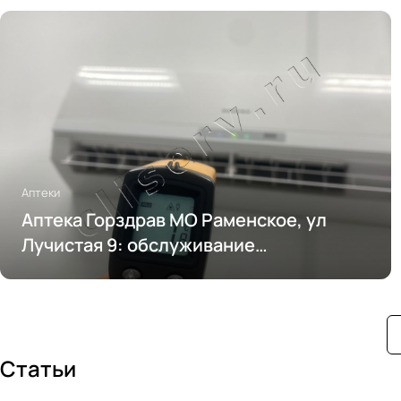
Аптеки
Аптека Горздрав МО Раменское, ул
Лучистая 9: обслуживание
кондиционирования
Статьи