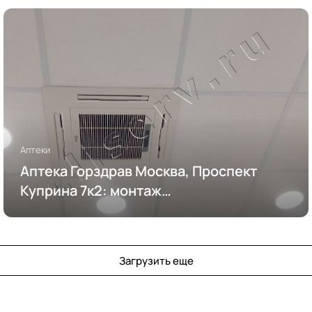
Аптеки
Аптека Горздрав Москва, Проспект
Куприна 7к2: монтаж
кондиционирования
Загрузить еще