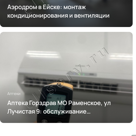
Аэродром в Ейске: монтаж
кондиционирования и вентиляции
Аптеки
Аптека Горздрав МО Раменское, ул
Лучистая 9: обслуживание
кондиционирования