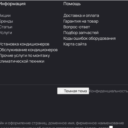
Информация
Помощь
Акции
Доставка и оплата
Бренды
Гарантия на товар
Статьи
Вопрос-ответ
Услуги
Подбор запчастей
Коды ошибок оборудования
Установка кондиционеров
Карта сайта
Обслуживание кондиционеров
Прочие услуги по монтажу
климатической техники
Темная тема
Конфиденциальность
изайн и оформление страниц, доменное имя, фирменное наименование