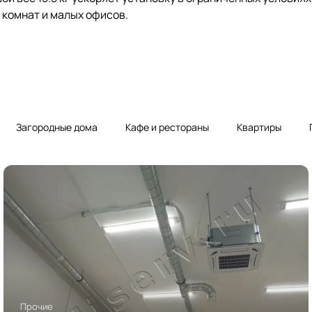
 комнат и малых офисов.
Загородные дома
Кафе и рестораны
Квартиры
Прочие