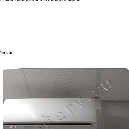
Прочие
Аптеки