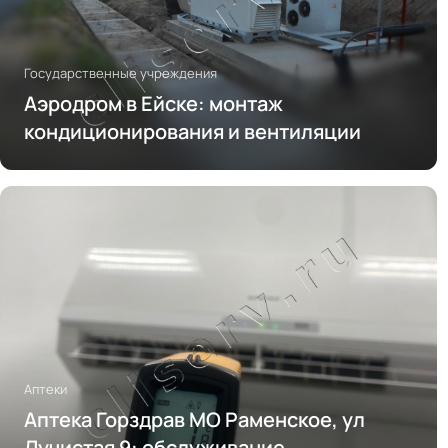
Государственные учреждения
Аэродром в Ейске: монтаж
кондиционирования и вентиляции
Аптеки
Аптека Горздрав МО Раменское, ул
Лучистая 9: обслуживание