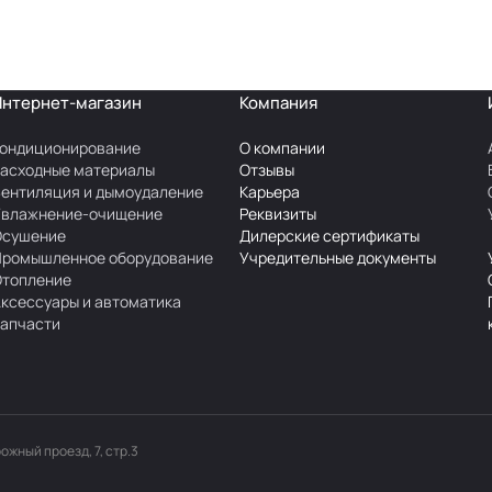
Интернет-магазин
Компания
ондиционирование
О компании
асходные материалы
Отзывы
ентиляция и дымоудаление
Карьера
Увлажнение-очищение
Реквизиты
Осушение
Дилерские сертификаты
Промышленное оборудование
Учредительные документы
Отопление
ксессуары и автоматика
апчасти
рожный проезд, 7, стр.3