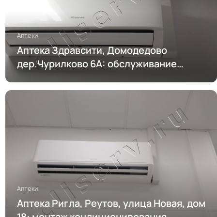
Аптеки
Аптека Здравсити, Домодедово
дер.Чурилково 6А: обслуживание
кондиционирования
Аптеки
Аптека Ригла, Реутов, улица Новая, дом
18: монтаж кондиционирования