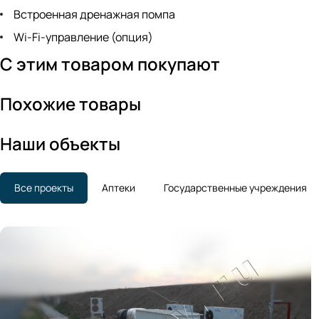
Встроенная дренажная помпа
Wi-Fi-управление (опция)
С этим товаром покупают
Похожие товары
Наши объекты
Все проекты
Аптеки
Государственные учреждения