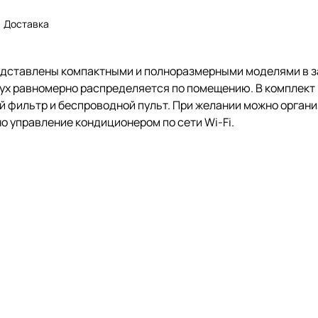
Доставка
едставлены компактными и полноразмерными моделями в з
дух равномерно распределяется по помещению. В комплект
й фильтр и беспроводной пульт. При желании можно органи
о управление кондиционером по сети Wi-Fi.