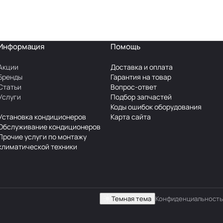
Информация
Помощь
Акции
Доставка и оплата
Бренды
Гарантия на товар
Статьи
Вопрос-ответ
Услуги
Подбор запчастей
Коды ошибок оборудования
Установка кондиционеров
Карта сайта
Обслуживание кондиционеров
Прочие услуги по монтажу
климатической техники
Темная тема
Конфиденциальность