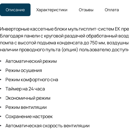
Описание
Характеристики
Отзывы
Оплата
Инверторные кассетные блоки мультисплит-систем EK пр
Благодаря панели с круговой раздачей обработанный воз
помпа с высотой подъема конденсата до 750 мм, воздушны
наличии проводного пульта (опция) пользователю доступн
Автоматический режим
Режим осушения
Режим комфортного сна
Таймер на 24 часа
Экономичный режим
Режим вентиляции
Сохранение настроек
Автоматическая скорость вентиляции