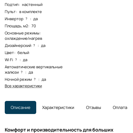
Подтип
:
настенный
Пульт
:
в комплекте
Инвертор
:
да
?
Площадь, м2
:
70
Основные режимы
:
охлаждение/нагрев
Дизайнерский
:
да
?
Цвет
:
белый
Wi Fi
:
да
?
Автоматические вертикальные
жалюзи
:
да
?
Ночной режим
:
да
?
Все характеристики
Описание
Характеристики
Отзывы
Оплата
Комфорт и производительность для больших