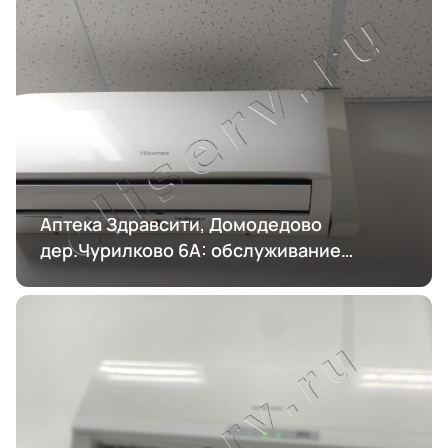
Аптека Здравсити, Домодедово
дер.Чурилково 6А: обслуживание
кондиционирования