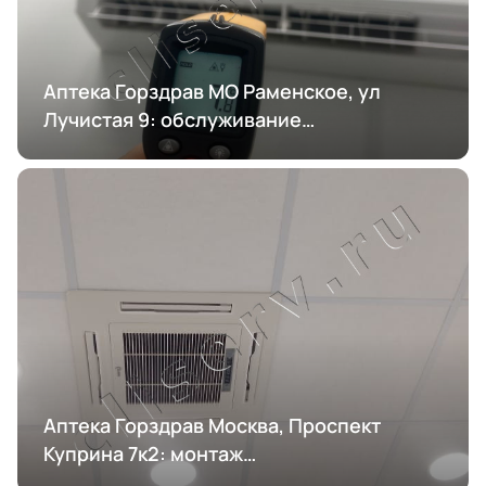
Аптека Горздрав МО Раменское, ул
Лучистая 9: обслуживание
кондиционирования
Аптека Горздрав Москва, Проспект
Куприна 7к2: монтаж
кондиционирования