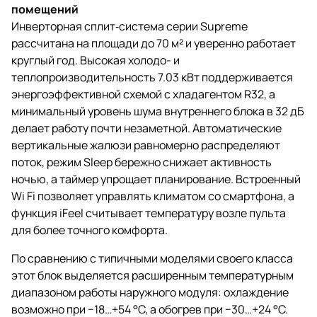
помещений
Инверторная сплит‑система серии Supreme
рассчитана на площади до 70 м² и уверенно работает
круглый год. Высокая холодо- и
теплопроизводительность 7.03 кВт поддерживается
энергоэффективной схемой с хладагентом R32, а
минимальный уровень шума внутреннего блока в 32 дБ
делает работу почти незаметной. Автоматические
вертикальные жалюзи равномерно распределяют
поток, режим Sleep бережно снижает активность
ночью, а таймер упрощает планирование. Встроенный
Wi Fi позволяет управлять климатом со смартфона, а
функция iFeel считывает температуру возле пульта
для более точного комфорта.
По сравнению с типичными моделями своего класса
этот блок выделяется расширенным температурным
диапазоном работы наружного модуля: охлаждение
возможно при −18…+54 °C, а обогрев при −30…+24 °C.