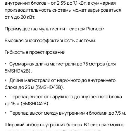
внутренних блоков – от 2,35 до 7,1 кВт, а суммарная
производительность системы может варьироваться
от 4 до 20 кВт.
Преимущества мультисплит-систем Pioneer:
Высокая энергоэффективность системы.
Гибкость в проектировании
Суммарная длина магистрали до 75 метров (для
5MSHD42B).
Длина магистрали от наружного до внутреннего
блока до 25 м (5MSHD42B).
Перепад высот от наружного до внутреннего блока
до 15 м (5MSHD42B).
Перепад высот между внутренними блоками до 7,5 м.
Широкий выбор внутренних блоков. В 1 системе можно