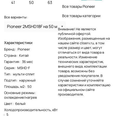
41
50
63
Все товары Pioneer
Все товары категории
Все варианты:
Pioneer 2MSHD18F на 50 м
Внимание! Не является
публичной офертой.
Изображения, размещенные на
Характеристики
нашем сайте cliserv.ru, в том
числе размер и цвет, могут
Бренд
:
Pioneer
отличаться от вида товара в
Страна
:
Китай
реальности. Изменение
Гарантия
:
36 мес
технических характеристик,
внешнего вида, комплектации
Серия
:
MSHD-F
товара, возможны без
Тип
:
мульти-сплит
уведомления покупателя. В
Подтип
:
наружный
случае сомнений уточняйте
характеристики и комплектацию
Площадь, м2
:
50
на официальном сайте
Основные режимы
:
производителя.
охлаждение/нагрев
Цвет
:
белый
Холодопроизводительность, кВт
:
5