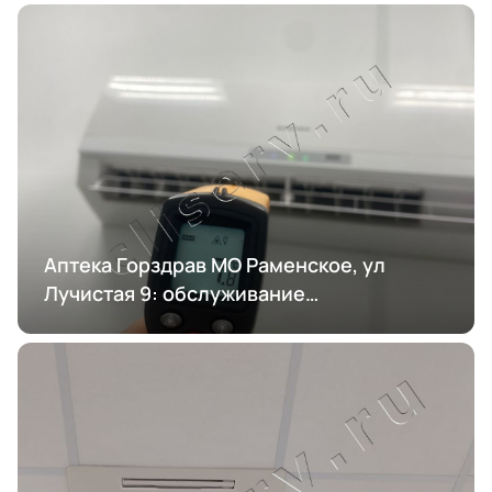
Аптека Горздрав МО Раменское, ул
Лучистая 9: обслуживание
кондиционирования