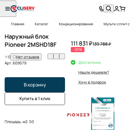
Главная
Каталог
Кондиционирование
Мульти-сплит 
Наружный блок
111 831 ₽
Pioneer 2MSHD18F
139 788 ₽
-20%
0
Нет отзывов
Достаточно
Арт.
609579
Нашли дешевле?
Хочу в подарок
В корзину
Купить в 1 клик
Площадь, м2:
50