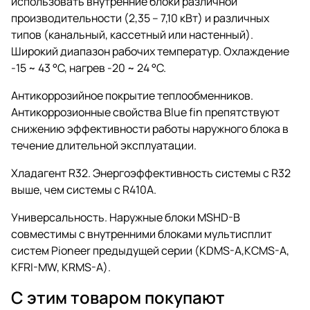
использовать внутренние блоки различной
производительности (2,35 – 7,10 кВт) и различных
типов (канальный, кассетный или настенный).
Широкий диапазон рабочих температур. Охлаждение
-15 ~ 43 °C, нагрев -20 ~ 24 °C.
Антикоррозийное покрытие теплообменников.
Антикоррозионные свойства Blue fin препятствуют
снижению эффективности работы наружного блока в
течение длительной эксплуатации.
Хладагент R32. Энергоэффективность системы с R32
выше, чем системы с R410A.
Универсальность. Наружные блоки MSHD-B
совместимы с внутренними блоками мультисплит
систем Pioneer предыдущей серии (KDMS-A,KCMS-A,
KFRI-MW, KRMS-A).
С этим товаром покупают