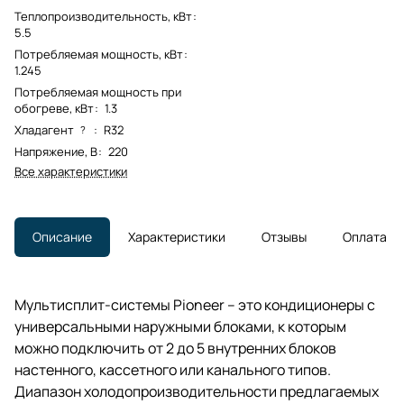
Теплопроизводительность, кВт
:
5.5
Потребляемая мощность, кВт
:
1.245
Потребляемая мощность при
обогреве, кВт
:
1.3
Хладагент
:
R32
?
Напряжение, В
:
220
Все характеристики
Описание
Характеристики
Отзывы
Оплата
Мультисплит-системы Pioneer – это кондиционеры с
универсальными наружными блоками, к которым
можно подключить от 2 до 5 внутренних блоков
настенного, кассетного или канального типов.
Диапазон холодопроизводительности предлагаемых