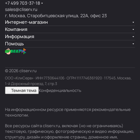
+7 499 703-37-18
sales@cliserv.ru
г. Москва, Старобитцевская улица, 22А, офис 23
Интернет-магазин
Компания
Информация
Помощь
© 2026 cliserv.ru
ООО «КлиСерв» · ИНН
7730644106
· ОГРН 1117746361920 · 117545, Москва,
1-й Дорожный проезд, 7, стр.3
Темная тема
Конфиденциальность
На информационном ресурсе применяются
рекомендательные
технологии
.
Все ресурсы сайта cliserv.ru, включая (но не ограничиваясь)
текстовую, графическую, фотографическую и видео информацию,
структуру, дизайн и оформление страниц, доменное имя,