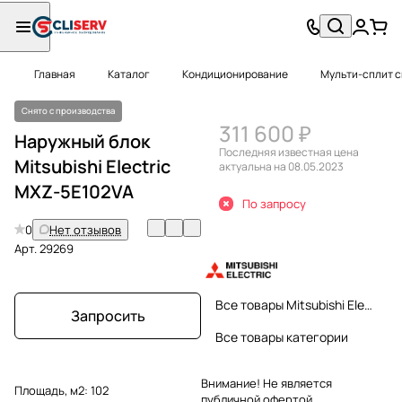
Главная
Каталог
Кондиционирование
Мульти-сплит 
Снято с производства
311 600 ₽
Наружный блок
Последняя известная цена
Mitsubishi Electric
актуальна на 08.05.2023
MXZ-5E102VA
По запросу
0
Нет отзывов
Арт.
29269
Все товары Mitsubishi Electric
Запросить
Все товары категории
Внимание! Не является
Площадь, м2:
102
публичной офертой.