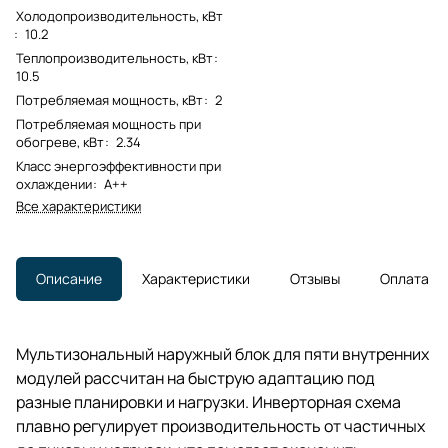
Холодопроизводительность, кВт
:
10.2
Теплопроизводительность, кВт
:
10.5
Потребляемая мощность, кВт
:
2
Потребляемая мощность при
обогреве, кВт
:
2.34
Класс энергоэффективности при
охлаждении
:
A++
Все характеристики
Описание
Характеристики
Отзывы
Оплата
Мультизональный наружный блок для пяти внутренних
модулей рассчитан на быструю адаптацию под
разные планировки и нагрузки. Инверторная схема
плавно регулирует производительность от частичных