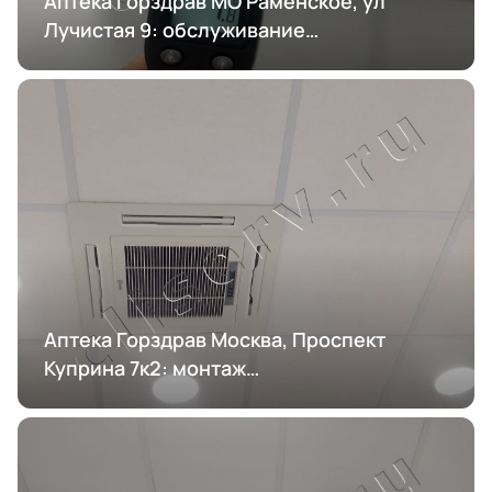
Аптека Горздрав МО Раменское, ул
Лучистая 9: обслуживание
кондиционирования
Аптека Горздрав Москва, Проспект
Куприна 7к2: монтаж
кондиционирования