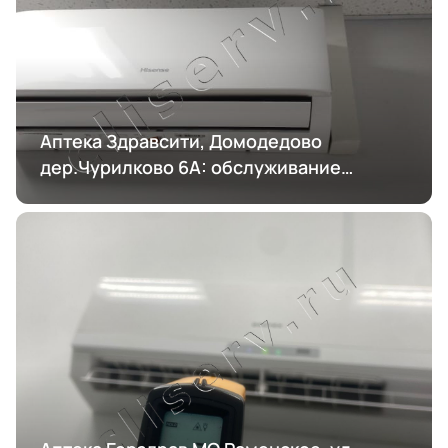
Аптека Здравсити, Домодедово
дер.Чурилково 6А: обслуживание
кондиционирования