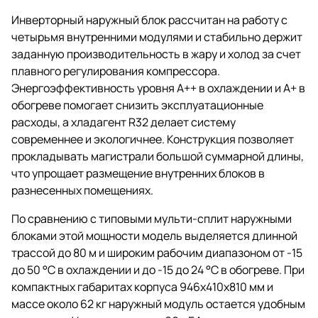
Инверторный наружный блок рассчитан на работу с
четырьмя внутренними модулями и стабильно держит
заданную производительность в жару и холод за счет
плавного регулирования компрессора.
Энергоэффективность уровня A++ в охлаждении и A+ в
обогреве помогает снизить эксплуатационные
расходы, а хладагент R32 делает систему
современнее и экологичнее. Конструкция позволяет
прокладывать магистрали большой суммарной длины,
что упрощает размещение внутренних блоков в
разнесенных помещениях.
По сравнению с типовыми мульти-сплит наружными
блоками этой мощности модель выделяется длинной
трассой до 80 м и широким рабочим диапазоном от -15
до 50 °C в охлаждении и до -15 до 24 °C в обогреве. При
компактных габаритах корпуса 946x410x810 мм и
массе около 62 кг наружный модуль остается удобным