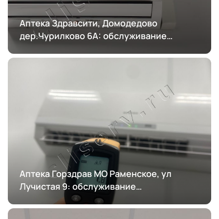
Аптека Здравсити, Домодедово
дер.Чурилково 6А: обслуживание
кондиционирования
Аптека Горздрав МО Раменское, ул
Лучистая 9: обслуживание
кондиционирования