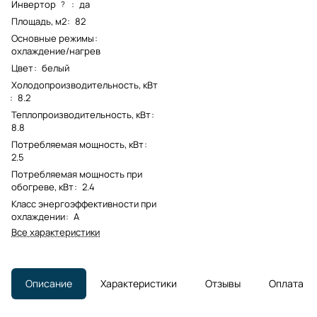
Инвертор
:
да
?
Площадь, м2
:
82
Основные режимы
:
охлаждение/нагрев
Цвет
:
белый
Холодопроизводительность, кВт
:
8.2
Теплопроизводительность, кВт
:
8.8
Потребляемая мощность, кВт
:
2.5
Потребляемая мощность при
обогреве, кВт
:
2.4
Класс энергоэффективности при
охлаждении
:
A
Все характеристики
Описание
Характеристики
Отзывы
Оплата