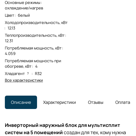
Основные режимы
:
охлаждение/нагрев
Цвет
:
белый
Холодопроизводительность, кВт
:
12.13
Теплопроизводительность, кВт
:
12.31
Потребляемая мощность, кВт
:
4.059
Потребляемая мощность при
обогреве, кВт
:
4
Хладагент
:
R32
?
Все характеристики
Описание
Характеристики
Отзывы
Оплата
Инверторный наружный блок для мультисплит
систем на 5 помещений
создан для тех, кому нужна