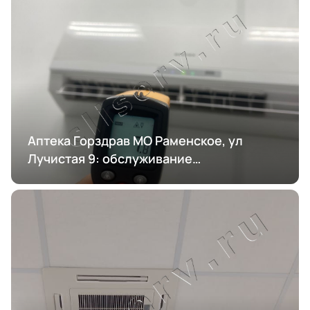
Аптека Горздрав МО Раменское, ул
Лучистая 9: обслуживание
кондиционирования