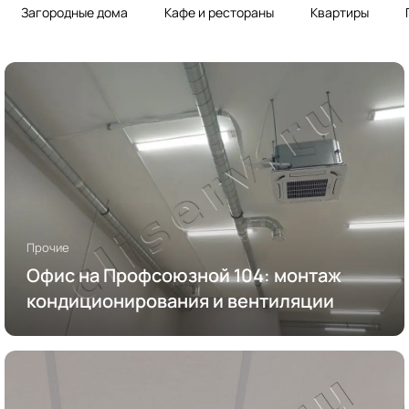
Загородные дома
Кафе и рестораны
Квартиры
Прочие
Офис на Профсоюзной 104: монтаж
кондиционирования и вентиляции