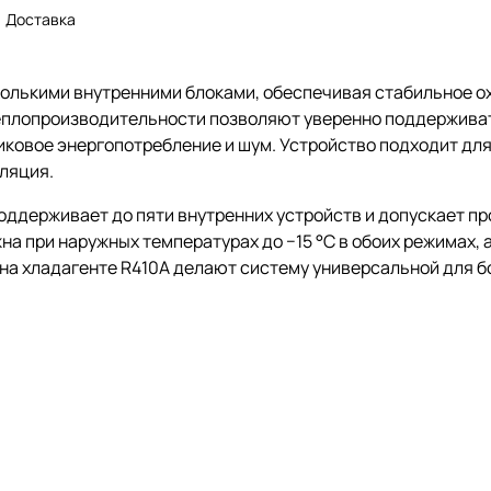
Доставка
колькими внутренними блоками, обеспечивая стабильное 
теплопроизводительности позволяют уверенно поддержива
ковое энергопотребление и шум. Устройство подходит для 
ляция.
оддерживает до пяти внутренних устройств и допускает п
а при наружных температурах до −15 °C в обоих режимах, 
а на хладагенте R410A делают систему универсальной для 