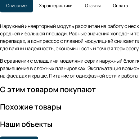
Описание
Характеристики
Отзывы
Оплата
Наружный инверторный модуль рассчитан на работу с нес
средней и большой площади. Равные значения холодо- и 
перепадах, а компрессор с плавной модуляцией снижает пи
где важны надежность, экономичность и точная терморегу
В сравнении с младшими моделями серии наружный блок п
размещение в сложных планировках. Эксплуатация возможн
на фасадах и крыше. Питание от однофазной сети и работ
С этим товаром покупают
Похожие товары
Наши объекты