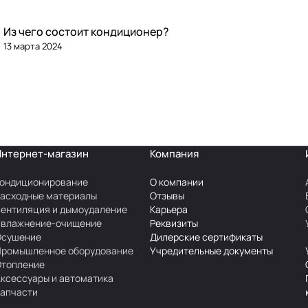
Из чего состоит кондиционер?
13 марта 2024
Интернет-магазин
Компания
ондиционирование
О компании
асходные материалы
Отзывы
ентиляция и дымоудаление
Карьера
Увлажнение-очищение
Реквизиты
Осушение
Дилерские сертификаты
Промышленное оборудование
Учредительные документы
Отопление
ксессуары и автоматика
апчасти