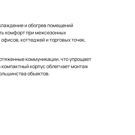
охлаждение и обогрев помещений
ть комфорт при межсезонных
офисов, коттеджей и торговых точек,
ротяженные коммуникации, что упрощает
а компактный корпус облегчает монтаж
большинства объектов.