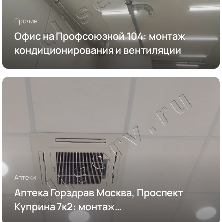
Прочие
Офис на Профсоюзной 104: монтаж
кондиционирования и вентиляции
Аптеки
Аптека Горздрав Москва, Проспект
Куприна 7к2: монтаж
кондиционирования