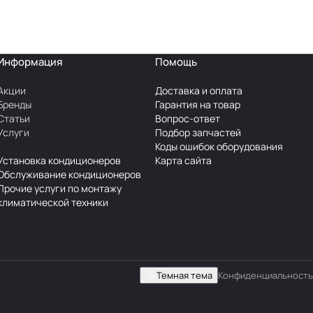
Информация
Помощь
Акции
Доставка и оплата
Бренды
Гарантия на товар
Статьи
Вопрос-ответ
Услуги
Подбор запчастей
Коды ошибок оборудования
Установка кондиционеров
Карта сайта
Обслуживание кондиционеров
Прочие услуги по монтажу
климатической техники
Темная тема
Конфиденциальность