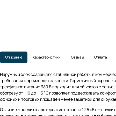
Описание
Характеристики
Отзывы
Оплата
Наружный блок создан для стабильной работы в коммерчес
требования к производительности. Герметичный скролл‑к
трехфазное питание 380 В подходит для объектов с серьез
обогреву от −10 до +15 °C позволяет поддерживать комфорт
офисных и торговых площадей менее заметной для окружа
Отличие модели от альтернатив в классе 12.5 кВт — внуши
упрощает интеграцию с популярными внутренними блоками