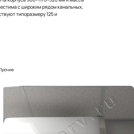
местима с широким рядом канальных,
тствуют типоразмеру 125 и
Прочие