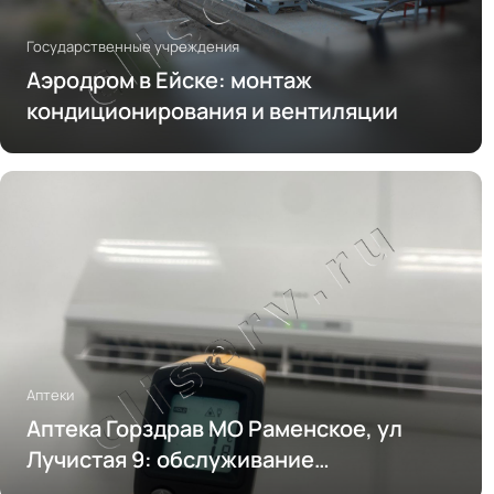
Государственные учреждения
Аэродром в Ейске: монтаж
кондиционирования и вентиляции
Аптеки
Аптека Горздрав МО Раменское, ул
Лучистая 9: обслуживание
кондиционирования