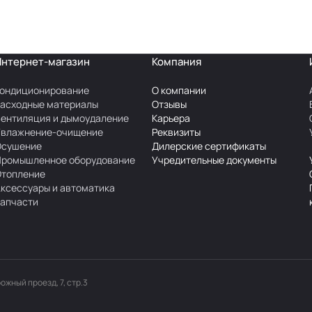
Интернет-магазин
Компания
ондиционирование
О компании
асходные материалы
Отзывы
ентиляция и дымоудаление
Карьера
Увлажнение-очищение
Реквизиты
Осушение
Дилерские сертификаты
Промышленное оборудование
Учредительные документы
Отопление
ксессуары и автоматика
апчасти
рожный проезд, 7, стр.3