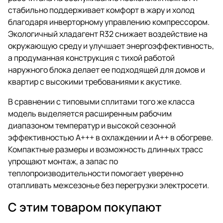
стабильно поддерживает комфорт в жару и холод
благодаря инверторному управлению компрессором.
Экологичный хладагент R32 снижает воздействие на
окружающую среду и улучшает энергоэффективность,
а продуманная конструкция с тихой работой
наружного блока делает ее подходящей для домов и
квартир с высокими требованиями к акустике.
В сравнении с типовыми сплитами того же класса
модель выделяется расширенным рабочим
диапазоном температур и высокой сезонной
эффективностью A+++ в охлаждении и A++ в обогреве.
Компактные размеры и возможность длинных трасс
упрощают монтаж, а запас по
теплопроизводительности помогает уверенно
отапливать межсезонье без перегрузки электросети.
С этим товаром покупают