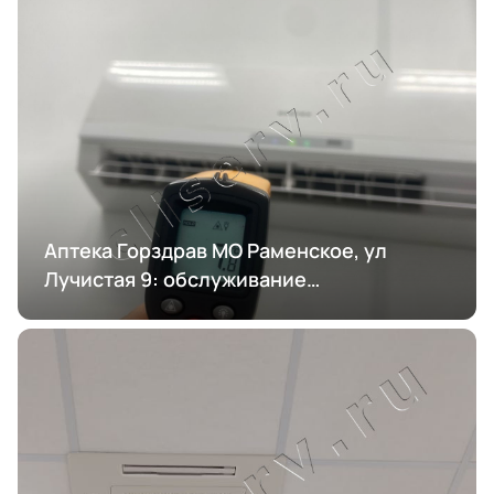
Аптека Горздрав МО Раменское, ул
Лучистая 9: обслуживание
кондиционирования