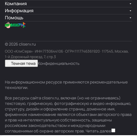
Компания
Информация
Помощь
© 2026 cliserv.ru
ООО «КлиСерв» · ИНН
7730644106
· ОГРН 1117746361920 · 117545, Москва,
1-й Дорожный проезд, 7, стр.3
Темная тема
Конфиденциальность
На информационном ресурсе применяются
рекомендательные
технологии
.
Все ресурсы сайта cliserv.ru, включая (но не ограничиваясь)
текстовую, графическую, фотографическую и видео информацию,
структуру, дизайн и оформление страниц, доменное имя,
фирменное наименование являются объектами авторского права
и прав на интеллектуальную собственность, защищены
российским законодательством и международными
соглашениями об охране авторских прав.
Читать далее