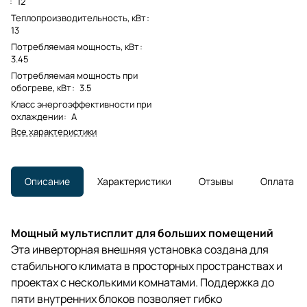
:
12
Теплопроизводительность, кВт
:
13
Потребляемая мощность, кВт
:
3.45
Потребляемая мощность при
обогреве, кВт
:
3.5
Класс энергоэффективности при
охлаждении
:
A
Все характеристики
Описание
Характеристики
Отзывы
Оплата
Мощный мультисплит для больших помещений
Эта инверторная внешняя установка создана для
стабильного климата в просторных пространствах и
проектах с несколькими комнатами. Поддержка до
пяти внутренних блоков позволяет гибко