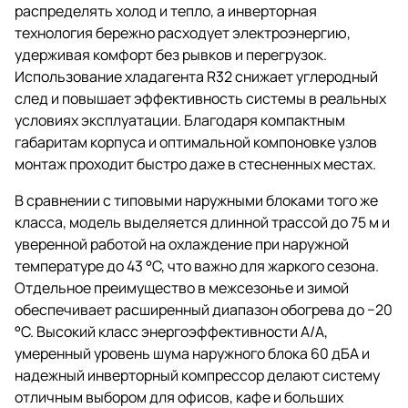
распределять холод и тепло, а инверторная
технология бережно расходует электроэнергию,
удерживая комфорт без рывков и перегрузок.
Использование хладагента R32 снижает углеродный
след и повышает эффективность системы в реальных
условиях эксплуатации. Благодаря компактным
габаритам корпуса и оптимальной компоновке узлов
монтаж проходит быстро даже в стесненных местах.
В сравнении с типовыми наружными блоками того же
класса, модель выделяется длинной трассой до 75 м и
уверенной работой на охлаждение при наружной
температуре до 43 °C, что важно для жаркого сезона.
Отдельное преимущество в межсезонье и зимой
обеспечивает расширенный диапазон обогрева до −20
°C. Высокий класс энергоэффективности A/A,
умеренный уровень шума наружного блока 60 дБА и
надежный инверторный компрессор делают систему
отличным выбором для офисов, кафе и больших