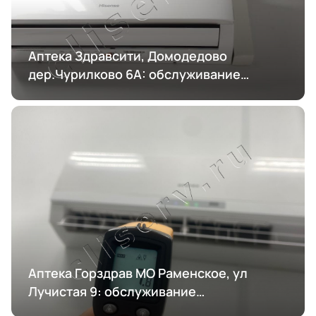
Аптека Здравсити, Домодедово
дер.Чурилково 6А: обслуживание
кондиционирования
Аптека Горздрав МО Раменское, ул
Лучистая 9: обслуживание
кондиционирования