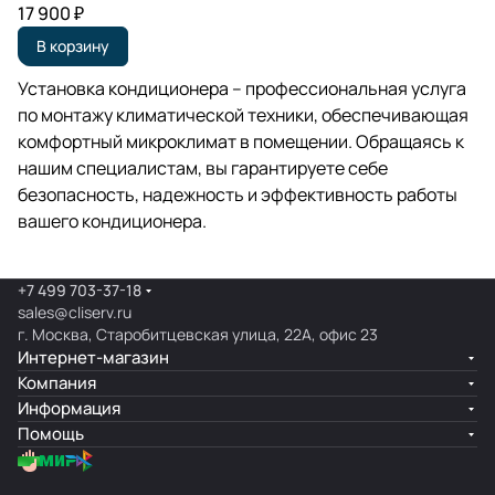
17 900 ₽
В корзину
Установка кондиционера – профессиональная услуга
по монтажу климатической техники, обеспечивающая
комфортный микроклимат в помещении. Обращаясь к
нашим специалистам, вы гарантируете себе
безопасность, надежность и эффективность работы
вашего кондиционера.
+7 499 703-37-18
sales@cliserv.ru
г. Москва, Старобитцевская улица, 22А, офис 23
Интернет-магазин
Компания
Информация
Помощь