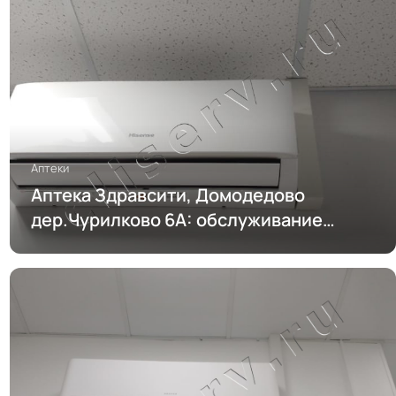
Аптеки
Аптека Здравсити, Домодедово
дер.Чурилково 6А: обслуживание
кондиционирования