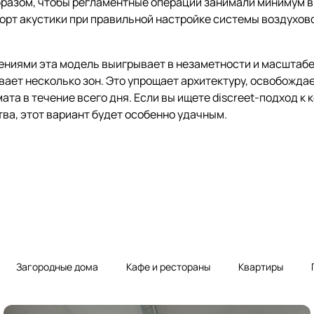
разом, чтобы регламентные операции занимали минимум в
рт акустики при правильной настройке системы воздуховод
ениями эта модель выигрывает в незаметности и масштаб
ает несколько зон. Это упрощает архитектуру, освобождае
 в течение всего дня. Если вы ищете discreet-подход к к
тва, этот вариант будет особенно удачным.
Загородные дома
Кафе и рестораны
Квартиры