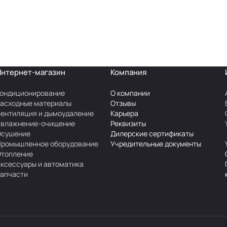
Интернет-магазин
Компания
ондиционирование
О компании
асходные материалы
Отзывы
ентиляция и дымоудаление
Карьера
Увлажнение-очищение
Реквизиты
Осушение
Дилерские сертификаты
Промышленное оборудование
Учредительные документы
Отопление
ксессуары и автоматика
апчасти