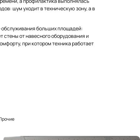
ремени, а профилактика выполнялась
ов: шум уходит в техническую зону, а в
е обслуживания больших площадей:
т стены от навесного оборудования и
омфорту, при котором техника работает
Прочие