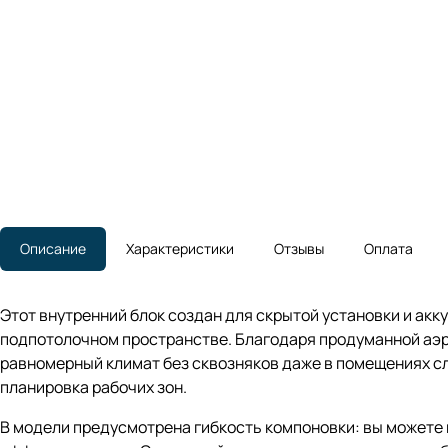
Описание
Характеристики
Отзывы
Оплата
Этот внутренний блок создан для скрытой установки и акк
подпотолочном пространстве. Благодаря продуманной аэр
равномерный климат без сквозняков даже в помещениях сл
планировка рабочих зон.
В модели предусмотрена гибкость компоновки: вы можете п