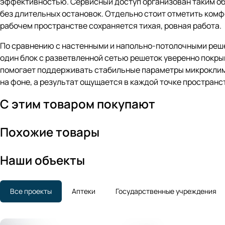
эффективностью. Сервисный доступ организован таким об
без длительных остановок. Отдельно стоит отметить комфо
рабочем пространстве сохраняется тихая, ровная работа.
По сравнению с настенными и напольно-потолочными реш
один блок с разветвленной сетью решеток уверенно покрыв
помогает поддерживать стабильные параметры микроклимата
на фоне, а результат ощущается в каждой точке пространс
С этим товаром покупают
Похожие товары
Наши объекты
Все проекты
Аптеки
Государственные учреждения