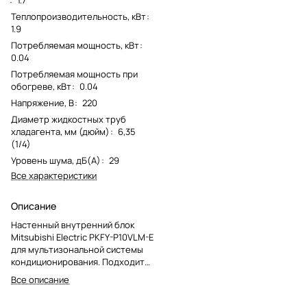
Теплопроизводительность, кВт
:
1.9
Потребляемая мощность, кВт
:
0.04
Потребляемая мощность при
обогреве, кВт
:
0.04
Напряжение, В
:
220
Диаметр жидкостных труб
хладагента, мм (дюйм)
:
6,35
(1/4)
Уровень шума, дБ(А)
:
29
Все характеристики
Описание
Настенный внутренний блок
Mitsubishi Electric PKFY-P10VLM-E
для мультизональной системы
кондиционирования. Подходит
для локального обслуживания
Все описание
отдельного помещения.