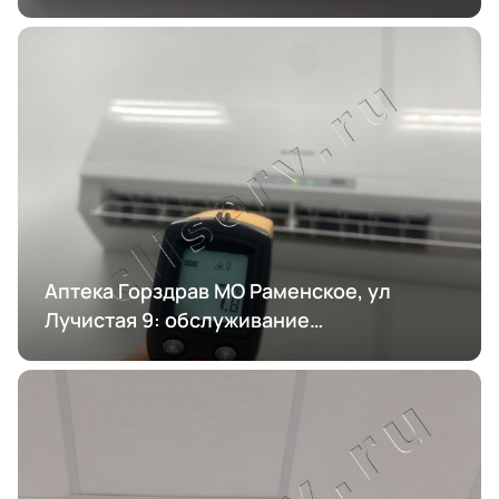
кондиционирования
Аптека Горздрав МО Раменское, ул
Лучистая 9: обслуживание
кондиционирования