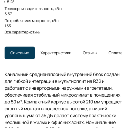
:
5.28
Теплопроизводительность, кВт
:
5.57
Потребляемая мощность, кВт
:
1.53
Все характеристики
Описание
Характеристики
Отзывы
Оплата
Канальный средненапорный внутренний блок создан
для гибкой интеграции в мультисплит на R32 и
работает с инверторными наружными агрегатами,
обеспечивая стабильный микроклимат в помещениях
до 50 м². Компактный корпус высотой 210 мм упрощает
скрытый монтаж в подвесном потолке, а низкий
уровень шума от 35 дБ делает систему практически
неслышной в жилых и офисных зонах. Номинальные