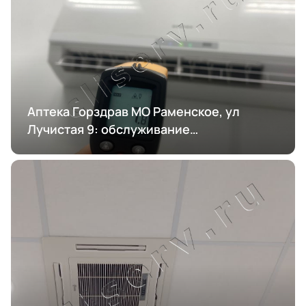
Аптека Горздрав МО Раменское, ул
Лучистая 9: обслуживание
кондиционирования