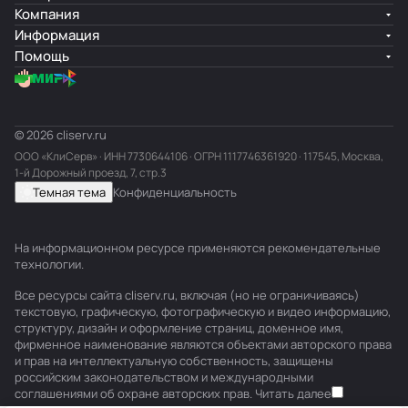
Компания
Информация
Помощь
© 2026 cliserv.ru
ООО «КлиСерв» · ИНН
7730644106
· ОГРН 1117746361920 · 117545, Москва,
1-й Дорожный проезд, 7, стр.3
Темная тема
Конфиденциальность
На информационном ресурсе применяются
рекомендательные
технологии
.
Все ресурсы сайта cliserv.ru, включая (но не ограничиваясь)
текстовую, графическую, фотографическую и видео информацию,
структуру, дизайн и оформление страниц, доменное имя,
фирменное наименование являются объектами авторского права
и прав на интеллектуальную собственность, защищены
российским законодательством и международными
соглашениями об охране авторских прав.
Читать далее