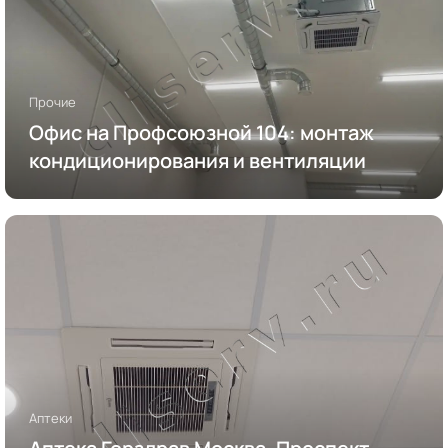
Прочие
Офис на Профсоюзной 104: монтаж
кондиционирования и вентиляции
Аптеки