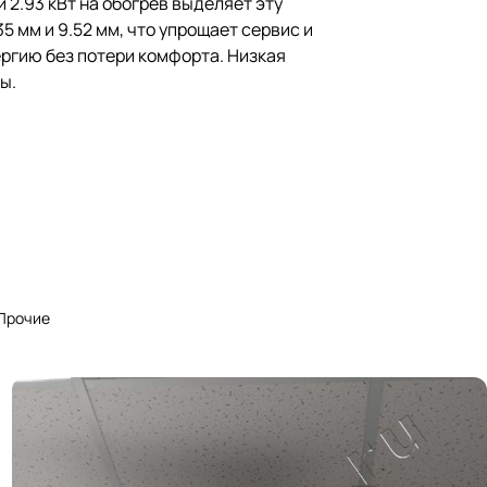
 2.93 кВт на обогрев выделяет эту
 мм и 9.52 мм, что упрощает сервис и
ргию без потери комфорта. Низкая
ы.
Прочие