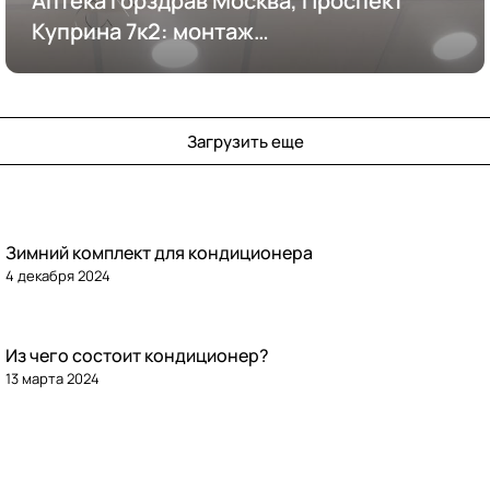
Аптека Горздрав Москва, Проспект
Куприна 7к2: монтаж
кондиционирования
Загрузить еще
Зимний комплект для кондиционера
4 декабря 2024
Из чего состоит кондиционер?
13 марта 2024