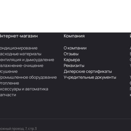
Интернет-магазин
Компания
ондиционирование
О компании
асходные материалы
Отзывы
ентиляция и дымоудаление
Карьера
Увлажнение-очищение
Реквизиты
Осушение
Дилерские сертификаты
Промышленное оборудование
Учредительные документы
Отопление
ксессуары и автоматика
апчасти
рожный проезд, 7, стр.3