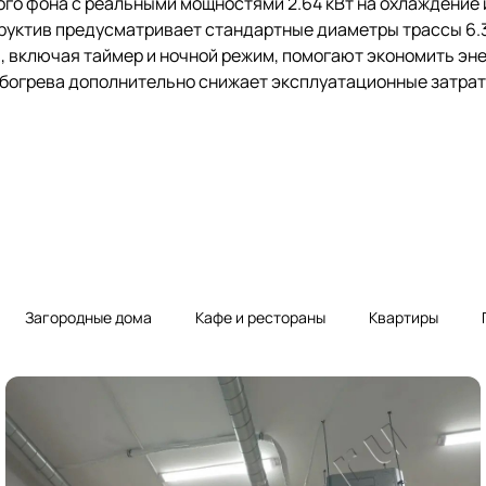
ого фона с реальными мощностями 2.64 кВт на охлаждение и
руктив предусматривает стандартные диаметры трассы 6.35
 включая таймер и ночной режим, помогают экономить эне
обогрева дополнительно снижает эксплуатационные затрат
Загородные дома
Кафе и рестораны
Квартиры