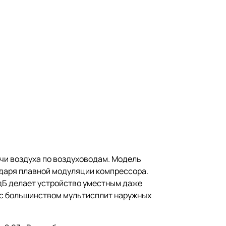
чи воздуха по воздуховодам. Модель
одаря плавной модуляции компрессора.
дБ делает устройство уместным даже
ь с большинством мультисплит наружных