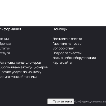
Информация
Помощь
Акции
Доставка и оплата
Бренды
Гарантия на товар
Статьи
Вопрос-ответ
Услуги
Подбор запчастей
Коды ошибок оборудования
Установка кондиционеров
Карта сайта
Обслуживание кондиционеров
Прочие услуги по монтажу
климатической техники
Темная тема
Конфиденциальность