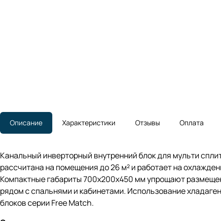
Описание
Характеристики
Отзывы
Оплата
Канальный инверторный внутренний блок для мульти сплит
рассчитана на помещения до 26 м² и работает на охлажде
Компактные габариты 700x200x450 мм упрощают размещени
рядом с спальнями и кабинетами. Использование хладаге
блоков серии Free Match.