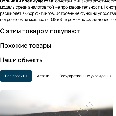
Отличия и преимущества
: сочетание низкого акустическ
модель среди аналогов той же производительности. Конст
расширяет выбор фитингов. Встроенные функции удобства,
потребляемая мощность 0.18 кВт в режимах охлаждения и 
С этим товаром покупают
Похожие товары
Наши объекты
Все проекты
Аптеки
Государственные учреждения