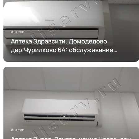
Аптеки
Аптека Здравсити, Домодедово
дер.Чурилково 6А: обслуживание
кондиционирования
Аптеки