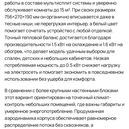
работы в составе мультисплит системы и уверенно
обслуживает комнаты до 15 м². При своих размерах
756×270×190 мм он органично вписывается даже в
тесные ниши, не перегружая интерьер, а белый цвет
помогает сочетать устройство с любой отделкой.
Точный тепловой баланс достигается благодаря
производительности 1.5 кВт на охлаждение и 1.6 кВт на
обогрев, что делает модель удачным выбором для
спален, детских и небольших кабинетов. Низкая
потребляемая мощность до 0.5 кВт снижает нагрузку
на электросеть и помогает экономить в повседневном
использовании без ущерба для комфорта.
В сравнении с более крупными настенными блоками
этот вариант ориентирован на точечный климат-
контроль небольших помещений, где важны габариты и
умеренное энергопотребление. Продуманная
аэродинамика корпуса обеспечивает равномерное
распределение потока без сквозняков, а