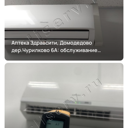
Аптека Здравсити, Домодедово
дер.Чурилково 6А: обслуживание
кондиционирования