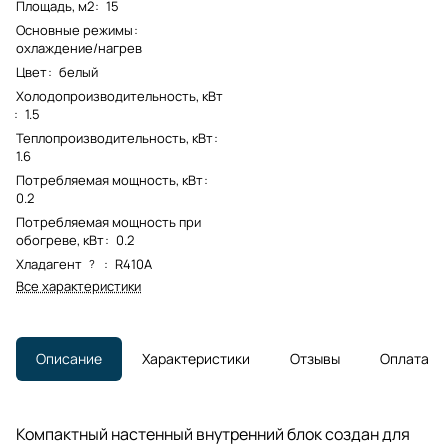
Площадь, м2
:
15
Основные режимы
:
охлаждение/нагрев
Цвет
:
белый
Холодопроизводительность, кВт
:
1.5
Теплопроизводительность, кВт
:
1.6
Потребляемая мощность, кВт
:
0.2
Потребляемая мощность при
обогреве, кВт
:
0.2
Хладагент
:
R410A
?
Все характеристики
Описание
Характеристики
Отзывы
Оплата
Компактный настенный внутренний блок создан для