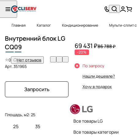
Главная
Каталог
Кондиционирование
Мульти-сплит 
Внутренний блок LG
69 431 ₽
CQ
09
86 788 ₽
-20%
0
Нет отзывов
По запросу
Арт.
351965
Нашли дешевле?
Хочу в подарок
Запросить
Площадь, м2:
25
Все товары LG
25
35
Все товары категории