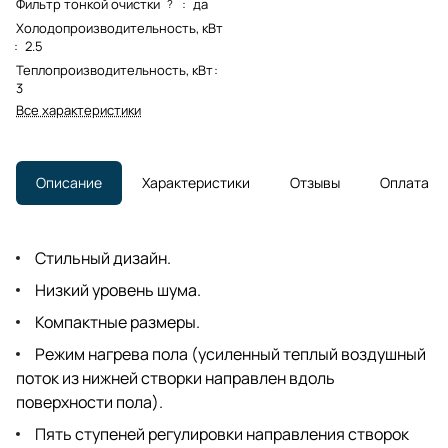
Фильтр тонкой очистки
:
да
?
Холодопроизводительность, кВт
:
2.5
Теплопроизводительность, кВт
:
3
Все характеристики
Описание
Характеристики
Отзывы
Оплата
Стильный дизайн.
Низкий уровень шума.
Компактные размеры.
Режим нагрева пола (усиленный теплый воздушный
поток из нижней створки направлен вдоль
поверхности пола).
Пять ступеней регулировки направления створок