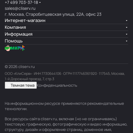
+7 499 703-37-18
sales@cliserv.ru
г. Москва, Старобитцевская улица, 22А, офис 23
Интернет-магазин
Компания
Информация
Помощь
© 2026 cliserv.ru
ООО «КлиСерв» · ИНН
7730644106
· ОГРН 1117746361920 · 117545, Москва,
1-й Дорожный проезд, 7, стр.3
Темная тема
Конфиденциальность
На информационном ресурсе применяются
рекомендательные
технологии
.
Все ресурсы сайта cliserv.ru, включая (но не ограничиваясь)
текстовую, графическую, фотографическую и видео информацию,
структуру, дизайн и оформление страниц, доменное имя,