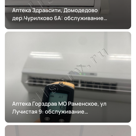
Аптека Здравсити, Домодедово
дер.Чурилково 6А: обслуживание
кондиционирования
Аптека Горздрав МО Раменское, ул
Лучистая 9: обслуживание
кондиционирования