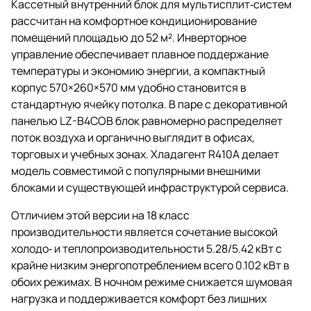
Кассетный внутренний блок для мультисплит‑систем
рассчитан на комфортное кондиционирование
помещений площадью до 52 м². Инверторное
управление обеспечивает плавное поддержание
температуры и экономию энергии, а компактный
корпус 570×260×570 мм удобно становится в
стандартную ячейку потолка. В паре с декоративной
панелью LZ-B4COB блок равномерно распределяет
поток воздуха и органично выглядит в офисах,
торговых и учебных зонах. Хладагент R410A делает
модель совместимой с популярными внешними
блоками и существующей инфраструктурой сервиса.
Отличием этой версии на 18 класс
производительности является сочетание высокой
холодо‑ и теплопроизводительности 5.28/5.42 кВт с
крайне низким энергопотреблением всего 0.102 кВт в
обоих режимах. В ночном режиме снижается шумовая
нагрузка и поддерживается комфорт без лишних