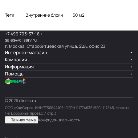
Теги:
Внутренние блоки
50 м2
+7 499 703-37-18
sales@cliserv.ru
г. Москва, Старобитцевская улица, 22А, офис 23
Интернет-магазин
Компания
Информация
Помощь
© 2026 cliserv.ru
ООО «КлиСерв» · ИНН
7730644106
· ОГРН 1117746361920 · 117545, Москва,
1-й Дорожный проезд, 7, стр.3
Темная тема
Конфиденциальность