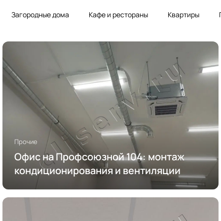
Загородные дома
Кафе и рестораны
Квартиры
Прочие
Офис на Профсоюзной 104: монтаж
кондиционирования и вентиляции