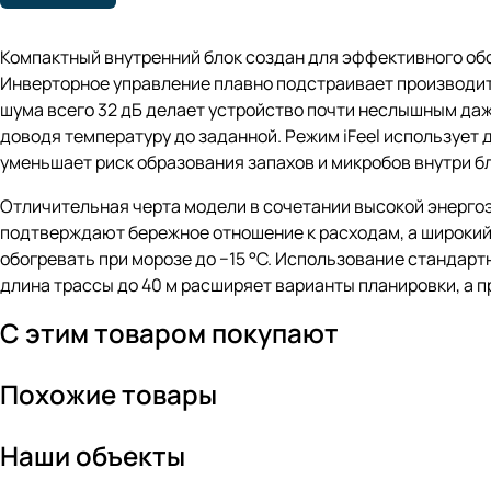
Компактный внутренний блок создан для эффективного об
Инверторное управление плавно подстраивает производит
шума всего 32 дБ делает устройство почти неслышным да
доводя температуру до заданной. Режим iFeel использует 
уменьшает риск образования запахов и микробов внутри б
Отличительная черта модели в сочетании высокой энергоэ
подтверждают бережное отношение к расходам, а широкий 
обогревать при морозе до −15 °C. Использование стандар
длина трассы до 40 м расширяет варианты планировки, а 
С этим товаром покупают
Похожие товары
Наши объекты