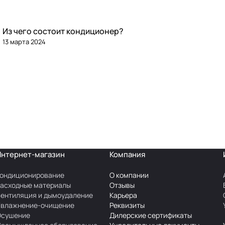
Из чего состоит кондиционер?
13 марта 2024
Интернет-магазин
Компания
ондиционирование
О компании
асходные материалы
Отзывы
ентиляция и дымоудаление
Карьера
Увлажнение-очищение
Реквизиты
Осушение
Дилерские сертификаты