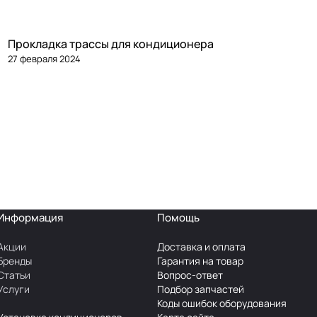
Прокладка трассы для кондиционера
27 февраля 2024
Информация
Помощь
Акции
Доставка и оплата
Бренды
Гарантия на товар
Статьи
Вопрос-ответ
Услуги
Подбор запчастей
Коды ошибок оборудования