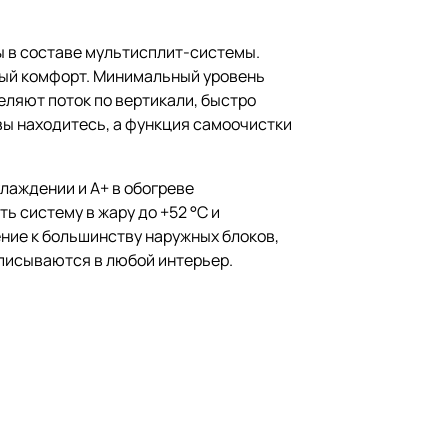
ы в составе мультисплит-системы.
ный комфорт. Минимальный уровень
ляют поток по вертикали, быстро
 вы находитесь, а функция самоочистки
лаждении и A+ в обогреве
 систему в жару до +52 °C и
ение к большинству наружных блоков,
вписываются в любой интерьер.