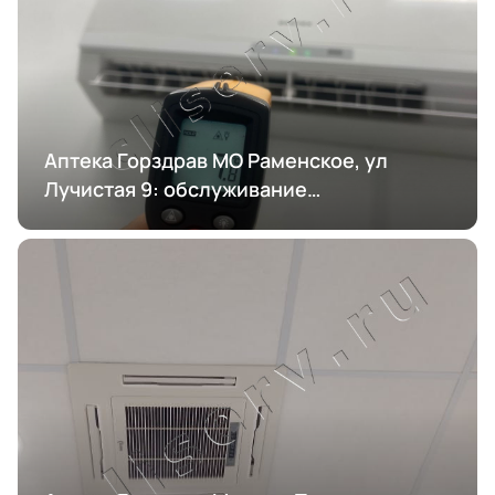
Аптека Горздрав МО Раменское, ул
Лучистая 9: обслуживание
кондиционирования