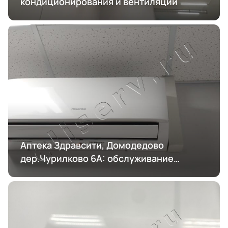
кондиционирования и вентиляции
Аптека Здравсити, Домодедово
дер.Чурилково 6А: обслуживание
кондиционирования