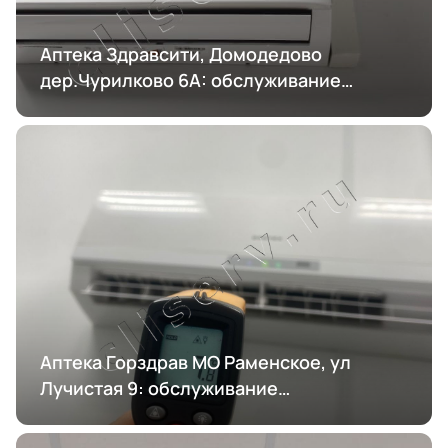
Аптека Здравсити, Домодедово
дер.Чурилково 6А: обслуживание
кондиционирования
Аптека Горздрав МО Раменское, ул
Лучистая 9: обслуживание
кондиционирования