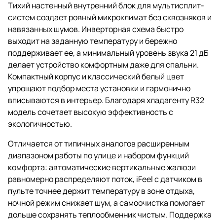
Тихий настенный внутренний блок для мультисплит-
систем создает ровный микроклимат без сквозняков и
навязанных шумов. Инверторная схема быстро
выходит на заданную температуру и бережно
поддерживает ее, а минимальный уровень звука 21 дБ
делает устройство комфортным даже для спальни.
Компактный корпус и классический белый цвет
упрощают подбор места установки и гармонично
вписываются в интерьер. Благодаря хладагенту R32
модель сочетает высокую эффективность с
экологичностью.
Отличается от типичных аналогов расширенным
диапазоном работы по улице и набором функций
комфорта: автоматические вертикальные жалюзи
равномерно распределяют поток, iFeel с датчиком в
пульте точнее держит температуру в зоне отдыха,
ночной режим снижает шум, а самоочистка помогает
дольше сохранять теплообменник чистым. Поддержка