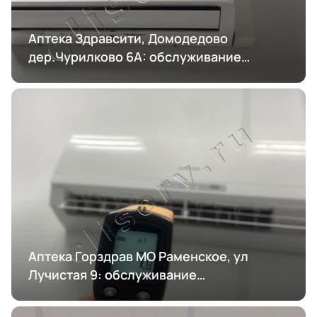
Аптека Здравсити, Домодедово
дер.Чурилково 6А: обслуживание
кондиционирования
Аптека Горздрав МО Раменское, ул
Лучистая 9: обслуживание
кондиционирования