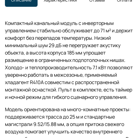
Компактный канальный модуль с инверторным
управлением стабильно обслуживает до 71 м² и держит
комфорт без перепадов температуры. Низкий
минимальный шум 29 дБ не перегружает акустику
объекта, а высота корпуса 185 мм упрощает
размещение в ограниченных подпотолочных нишах.
Холодо- и теплопроизводительность 7.1 кВт позволяют
уверенно работать в межсезонье, применяемый
хладагент R410A совместим с распространенной
монтажной оснасткой. Пульт в комплекте, есть таймер
и ночной режим для гибкого сценарного управления.
Модель ориентирована на много-комнатные проекты:
поддерживается трасса до 25 м и стандартные
магистрали 9.52/15.88 мм, а опция притока свежего
воздуха помогает улучшить качество внутреннего