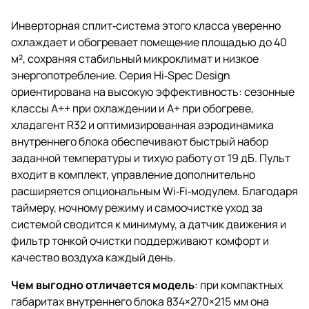
Инверторная сплит‑система этого класса уверенно
охлаждает и обогревает помещение площадью до 40
м², сохраняя стабильный микроклимат и низкое
энергопотребление. Серия Hi‑Spec Design
ориентирована на высокую эффективность: сезонные
классы A++ при охлаждении и A+ при обогреве,
хладагент R32 и оптимизированная аэродинамика
внутреннего блока обеспечивают быстрый набор
заданной температуры и тихую работу от 19 дБ. Пульт
входит в комплект, управление дополнительно
расширяется опциональным Wi‑Fi‑модулем. Благодаря
таймеру, ночному режиму и самоочистке уход за
системой сводится к минимуму, а датчик движения и
фильтр тонкой очистки поддерживают комфорт и
качество воздуха каждый день.
Чем выгодно отличается модель
: при компактных
габаритах внутреннего блока 834×270×215 мм она