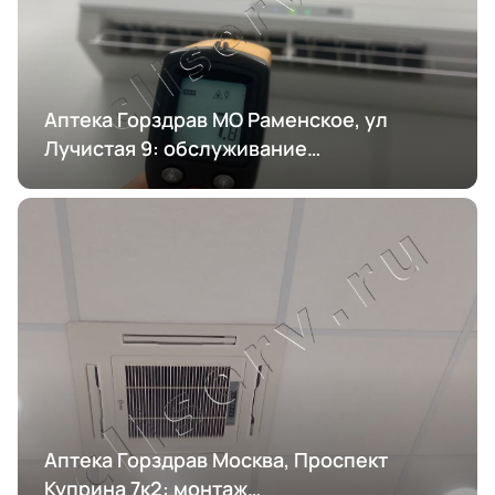
Аптека Горздрав МО Раменское, ул
Лучистая 9: обслуживание
кондиционирования
Аптека Горздрав Москва, Проспект
Куприна 7к2: монтаж