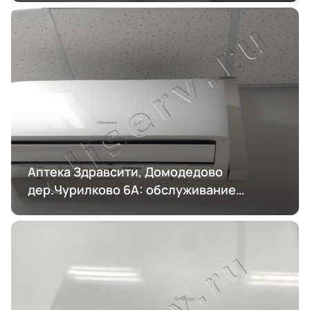
Аптека Здравсити, Домодедово
дер.Чурилково 6А: обслуживание
кондиционирования