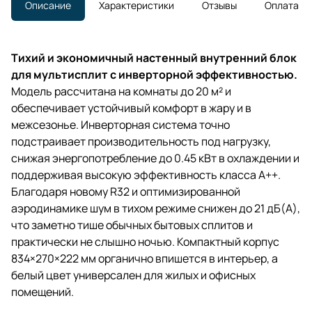
Описание
Характеристики
Отзывы
Оплата
Тихий и экономичный настенный внутренний блок
для мультисплит с инверторной эффективностью.
Модель рассчитана на комнаты до 20 м² и
обеспечивает устойчивый комфорт в жару и в
межсезонье. Инверторная система точно
подстраивает производительность под нагрузку,
снижая энергопотребление до 0.45 кВт в охлаждении и
поддерживая высокую эффективность класса A++.
Благодаря новому R32 и оптимизированной
аэродинамике шум в тихом режиме снижен до 21 дБ(A),
что заметно тише обычных бытовых сплитов и
практически не слышно ночью. Компактный корпус
834×270×222 мм органично впишется в интерьер, а
белый цвет универсален для жилых и офисных
помещений.