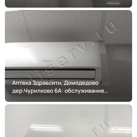
Аптека Здравсити, Домодедово
дер.Чурилково 6А: обслуживание
кондиционирования