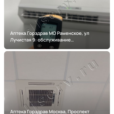
Аптека Горздрав МО Раменское, ул
Лучистая 9: обслуживание
кондиционирования
Аптека Горздрав Москва, Проспект