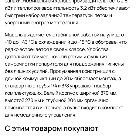
запахи. Номинальная холодопроизводительность 2.5
кВт и теплопроизводительность 3.2 кВт обеспечивают
быстрый набор заданной температуры летом и
уверенный обогрев межсезонья.
Модель выделяется стабильной работой на улице от
-10 до +43 °C в охлаждении и до -15 °C в обогреве, что
редко встречается в своем классе. Удобства
дополняют таймер, ночной режим и функция
самоочистки испарителя для поддержания гигиены
без лишних усилий. Продуманная конструкция с
длиной коммуникаций до 20 м облегчает монтаж, а
стандартные трубы 1/4 и 3/8 упрощают подбор
комплектующих. Белый корпус с шириной 870 мм,
высотой 270 мм и глубиной 204 мм органично
вписывается в интерьер, а пульт входит в комплект
для немедленного управления.
С этим товаром покупают