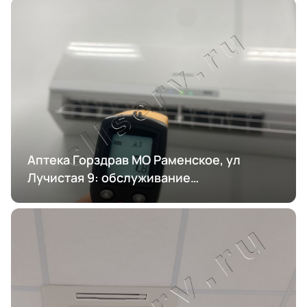
Аптека Горздрав МО Раменское, ул
Лучистая 9: обслуживание
кондиционирования