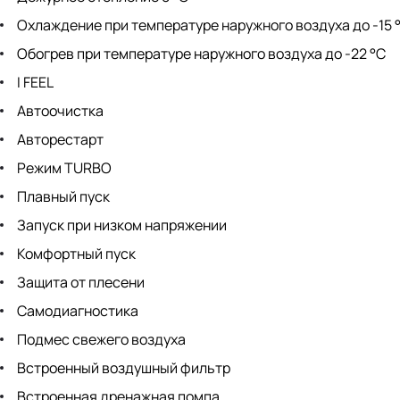
Охлаждение при температуре наружного воздуха до -15 
Обогрев при температуре наружного воздуха до -22 °С
I FEEL
Автоочистка
Авторестарт
Режим TURBO
Плавный пуск
Запуск при низком напряжении
Комфортный пуск
Защита от плесени
Самодиагностика
Подмес свежего воздуха
Встроенный воздушный фильтр
Встроенная дренажная помпа