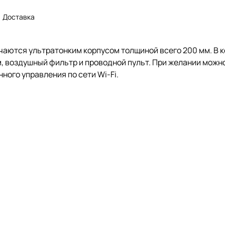
Доставка
аются ультратонким корпусом толщиной всего 200 мм. В к
, воздушный фильтр и проводной пульт. При желании можн
ого управления по сети Wi-Fi.