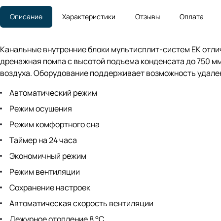
Описание
Характеристики
Отзывы
Оплата
Канальные внутренние блоки мультисплит-систем EK отлич
дренажная помпа с высотой подъема конденсата до 750 мм
воздуха. Оборудование поддерживает возможность удаленн
Автоматический режим
Режим осушения
Режим комфортного сна
Таймер на 24 часа
Экономичный режим
Режим вентиляции
Сохранение настроек
Автоматическая скорость вентиляции
Дежурное отопление 8 °С