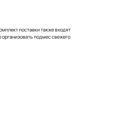
омплект поставки также входят
о организовать подмес свежего