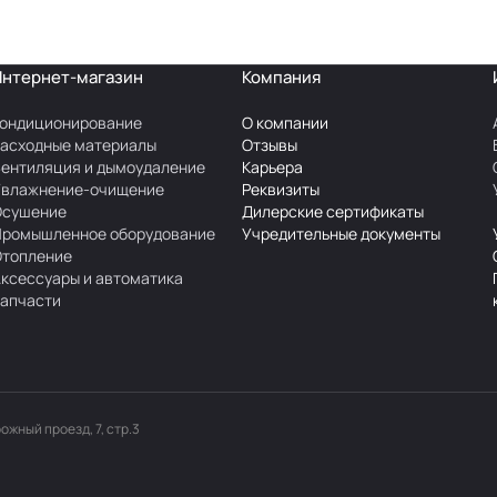
Интернет-магазин
Компания
ондиционирование
О компании
асходные материалы
Отзывы
ентиляция и дымоудаление
Карьера
Увлажнение-очищение
Реквизиты
Осушение
Дилерские сертификаты
Промышленное оборудование
Учредительные документы
Отопление
ксессуары и автоматика
апчасти
рожный проезд, 7, стр.3