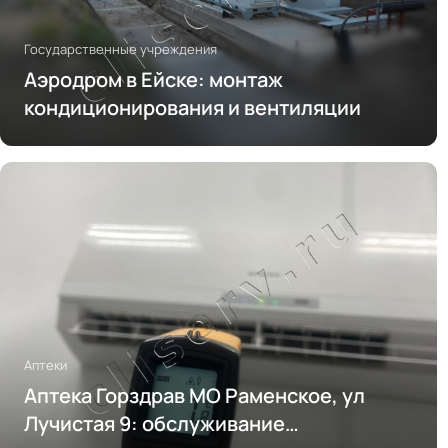
Государственные учреждения
Аэродром в Ейске: монтаж
кондиционирования и вентиляции
Аптеки
Аптека Горздрав МО Раменское, ул
Лучистая 9: обслуживание