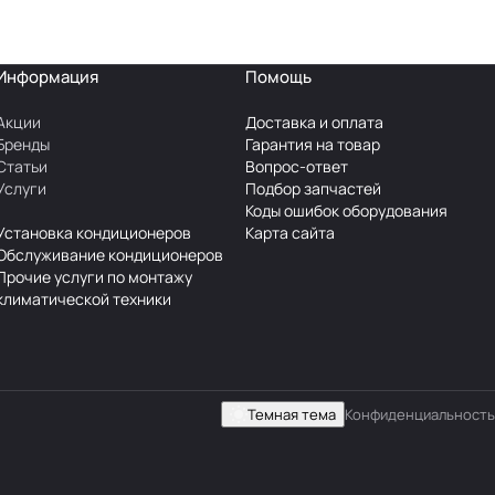
Информация
Помощь
Акции
Доставка и оплата
Бренды
Гарантия на товар
Статьи
Вопрос-ответ
Услуги
Подбор запчастей
Коды ошибок оборудования
Установка кондиционеров
Карта сайта
Обслуживание кондиционеров
Прочие услуги по монтажу
климатической техники
Темная тема
Конфиденциальность