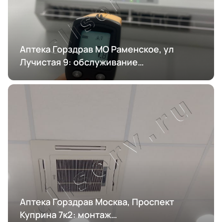
Аптека Горздрав МО Раменское, ул
Лучистая 9: обслуживание
кондиционирования
Аптека Горздрав Москва, Проспект
Куприна 7к2: монтаж