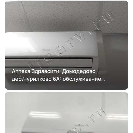
Аптека Здравсити, Домодедово
дер.Чурилково 6А: обслуживание
кондиционирования