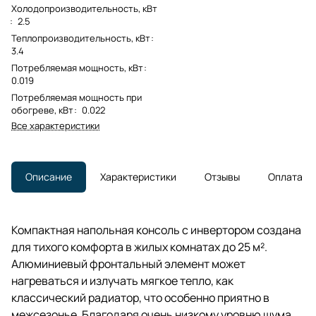
Холодопроизводительность, кВт
:
2.5
Теплопроизводительность, кВт
:
3.4
Потребляемая мощность, кВт
:
0.019
Потребляемая мощность при
обогреве, кВт
:
0.022
Все характеристики
Описание
Характеристики
Отзывы
Оплата
Компактная напольная консоль с инвертором создана
для тихого комфорта в жилых комнатах до 25 м².
Алюминиевый фронтальный элемент может
нагреваться и излучать мягкое тепло, как
классический радиатор, что особенно приятно в
межсезонье. Благодаря очень низкому уровню шума