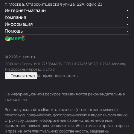
г. Москва, Старобитцевская улица, 22А, офис 23
Интернет-магазин
Компания
Информация
Помощь
© 2026 cliserv.ru
ООО «КлиСерв» · ИНН
7730644106
· ОГРН 1117746361920 · 117545, Москва,
1-й Дорожный проезд, 7, стр.3
Темная тема
Конфиденциальность
На информационном ресурсе применяются
рекомендательные
технологии
.
Все ресурсы сайта cliserv.ru, включая (но не ограничиваясь)
текстовую, графическую, фотографическую и видео информацию,
структуру, дизайн и оформление страниц, доменное имя,
фирменное наименование являются объектами авторского права
и прав на интеллектуальную собственность, защищены