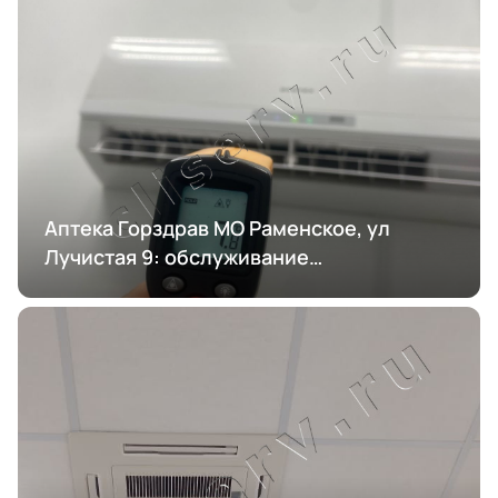
Аптека Горздрав МО Раменское, ул
Лучистая 9: обслуживание
кондиционирования