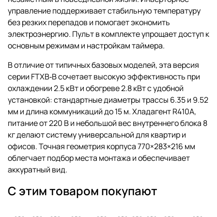
управление поддерживает стабильную температуру
без резких перепадов и помогает экономить
электроэнергию. Пульт в комплекте упрощает доступ к
основным режимам и настройкам таймера.
В отличие от типичных базовых моделей, эта версия
серии FTXB‑B сочетает высокую эффективность при
охлаждении 2.5 кВт и обогреве 2.8 кВт с удобной
установкой: стандартные диаметры трассы 6.35 и 9.52
мм и длина коммуникаций до 15 м. Хладагент R410A,
питание от 220 В и небольшой вес внутреннего блока 8
кг делают систему универсальной для квартир и
офисов. Точная геометрия корпуса 770×283×216 мм
облегчает подбор места монтажа и обеспечивает
аккуратный вид.
С этим товаром покупают