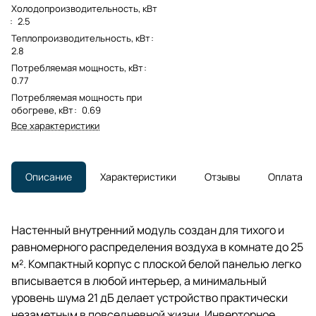
Холодопроизводительность, кВт
:
2.5
Теплопроизводительность, кВт
:
2.8
Потребляемая мощность, кВт
:
0.77
Потребляемая мощность при
обогреве, кВт
:
0.69
Все характеристики
Описание
Характеристики
Отзывы
Оплата
Настенный внутренний модуль создан для тихого и
равномерного распределения воздуха в комнате до 25
м². Компактный корпус с плоской белой панелью легко
вписывается в любой интерьер, а минимальный
уровень шума 21 дБ делает устройство практически
незаметным в повседневной жизни. Инверторное