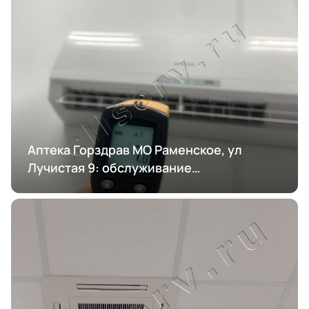
Аптека Горздрав МО Раменское, ул
Лучистая 9: обслуживание
кондиционирования