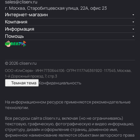
sales@cliserv.ru
г. Москва, Старобитцевская улица, 22А, офис 23
Интернет-магазин
Компания
Информация
Помощь
© 2026 cliserv.ru
ООО «КлиСерв» · ИНН
7730644106
· ОГРН 1117746361920 · 117545, Москва,
1-й Дорожный проезд, 7, стр.3
Темная тема
Конфиденциальность
На информационном ресурсе применяются
рекомендательные
технологии
.
Все ресурсы сайта cliserv.ru, включая (но не ограничиваясь)
текстовую, графическую, фотографическую и видео информацию,
структуру, дизайн и оформление страниц, доменное имя,
фирменное наименование являются объектами авторского права