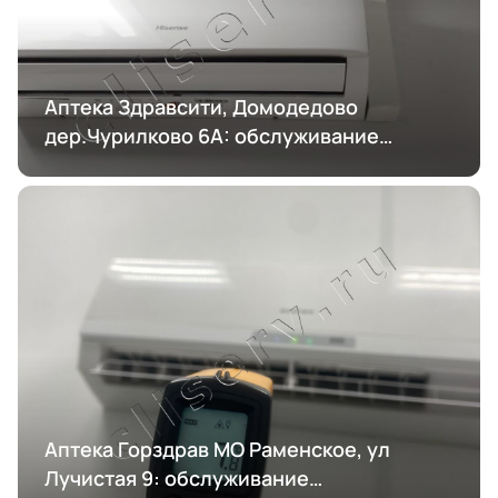
Аптека Здравсити, Домодедово
дер.Чурилково 6А: обслуживание
кондиционирования
Аптека Горздрав МО Раменское, ул
Лучистая 9: обслуживание