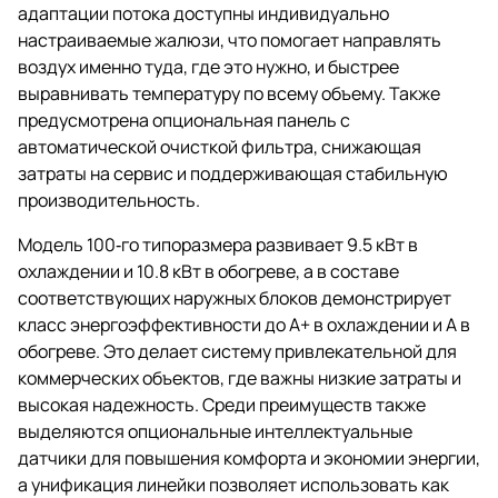
адаптации потока доступны индивидуально
настраиваемые жалюзи, что помогает направлять
воздух именно туда, где это нужно, и быстрее
выравнивать температуру по всему объему. Также
предусмотрена опциональная панель с
автоматической очисткой фильтра, снижающая
затраты на сервис и поддерживающая стабильную
производительность.
Модель 100‑го типоразмера развивает 9.5 кВт в
охлаждении и 10.8 кВт в обогреве, а в составе
соответствующих наружных блоков демонстрирует
класс энергоэффективности до A+ в охлаждении и A в
обогреве. Это делает систему привлекательной для
коммерческих объектов, где важны низкие затраты и
высокая надежность. Среди преимуществ также
выделяются опциональные интеллектуальные
датчики для повышения комфорта и экономии энергии,
а унификация линейки позволяет использовать как