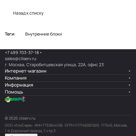
Назад к списку
Теги:
Внутренние блоки
+7 499 703-37-18
sales@cliserv.ru
г. Москва, Старобитцевская улица, 22А, офис 23
Интернет-магазин
Компания
Информация
Помощь
© 2026 cliserv.ru
ООО «КлиСерв» · ИНН
7730644106
· ОГРН 1117746361920 · 117545, Москва,
1-й Дорожный проезд, 7, стр.3