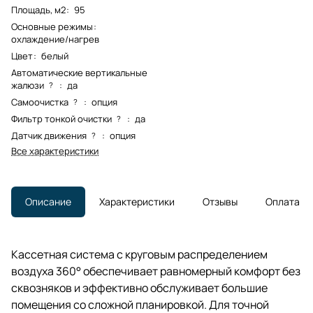
Площадь, м2
:
95
Основные режимы
:
охлаждение/нагрев
Цвет
:
белый
Автоматические вертикальные
жалюзи
:
да
?
Самоочистка
:
опция
?
Фильтр тонкой очистки
:
да
?
Датчик движения
:
опция
?
Все характеристики
Описание
Характеристики
Отзывы
Оплата
Кассетная система с круговым распределением
воздуха 360° обеспечивает равномерный комфорт без
сквозняков и эффективно обслуживает большие
помещения со сложной планировкой. Для точной