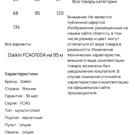
Все товары категории
68
95
120
Внимание! Не является
публичной офертой.
134
Изображения, размещенные на
нашем сайте cliserv.ru, в том
числе размер и цвет, могут
Все варианты:
отличаться от вида товара в
реальности. Изменение
Daikin FCAG100A на 95 м
технических характеристик,
внешнего вида, комплектации
товара, возможны без
уведомления покупателя. В
Характеристики
случае сомнений уточняйте
Бренд
:
Daikin
характеристики и комплектацию
на официальном сайте
Страна
:
Япония
производителя.
Гарантия
:
36 мес
Серия
:
FCAG
Тип
:
мульти-сплит
Подтип
:
кассетный
Пульт
:
опция
Панель
:
опция