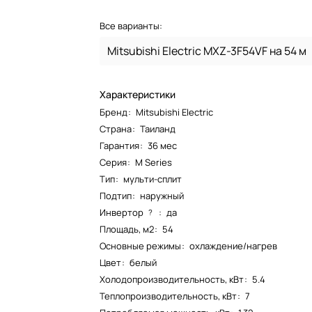
Все варианты:
Mitsubishi Electric MXZ-3F54VF на 54 м
Характеристики
Бренд
:
Mitsubishi Electric
Страна
:
Таиланд
Гарантия
:
36 мес
Серия
:
M Series
Тип
:
мульти-сплит
Подтип
:
наружный
Инвертор
:
да
?
Площадь, м2
:
54
Основные режимы
:
охлаждение/нагрев
Цвет
:
белый
Холодопроизводительность, кВт
:
5.4
Теплопроизводительность, кВт
:
7