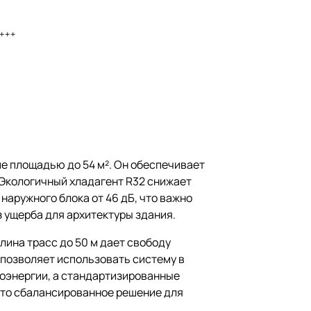
+++
е площадью до 54 м². Он обеспечивает
. Экологичный хладагент R32 снижает
аружного блока от 46 дБ, что важно
 ущерба для архитектуры здания.
лина трасс до 50 м дает свободу
е позволяет использовать систему в
роэнергии, а стандартизированные
 Это сбалансированное решение для