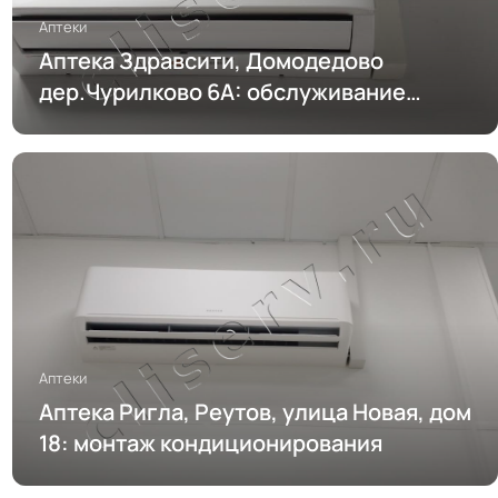
Аптеки
Аптека Здравсити, Домодедово
дер.Чурилково 6А: обслуживание
кондиционирования
Аптеки
Аптека Ригла, Реутов, улица Новая, дом
18: монтаж кондиционирования