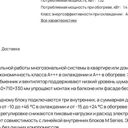
Потребляемая мощность, кВт
:
1.32
Потребляемая мощность при обогреве, кВт
:
1.4
Класс энергоэффективности при охлаждении
:
A
Все характеристики
Доставка
ильной работы многозональной системы в квартире или дом
 экономичность класса A+++ в охлаждении и A++ в обогреве
менник и вентилятор поддерживают низкий уровень шума н
40×710×330 мм упрощают монтаж на балконе или фасаде без
одному блоку подключаются три внутренних, а суммарная д
 -10 до +46 °C в охлаждении и от -15 до +24 °C в обогрев
 регулировке снижаются пиковые нагрузки и расход элект
ют совместимость с линейкой внутренних блоков M Series.
ь без лишних компромиссов.