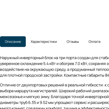
Описание
Характеристики
Отзывы
Оплата
Наружный инверторный блок на три порта создан для стаб
уверенное охлаждение 5.4 кВт и обогрев 7.0 кВт, сохраняя
воздействие на окружающую среду, а продуманный теплооб
для плотной городской застройки. Компактные габариты 8
Отличие от двухпортовых решений в реальной гибкости: к 
выбора маршрута магистралей. Широкий рабочий диапазон от
межсезонье и мягкую зиму. Благодаря точной инверторной
диаметры труб 6.35 и 9.52 мм упрощают сервис и расширя
много комнат, где важны комфорт, тишина и эффективност