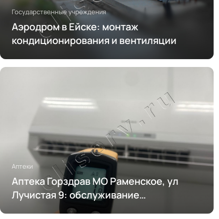
Государственные учреждения
Аэродром в Ейске: монтаж
кондиционирования и вентиляции
Аптеки
Аптека Горздрав МО Раменское, ул
Лучистая 9: обслуживание
кондиционирования