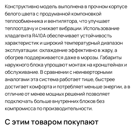
Конструктивно модель выполнена в прочном корпусе
белого цвета с продуманной компоновкой
теплообменника и вентилятора, что улучшает
теплоотдачу и снижает вибрации. Использование
хладагента R410A обеспечивает устойчивость
характеристик и широкий температурный диапазон
эксплуатации: охлаждение эффективно в жару, а
обогрев поддерживается даже в морозы. Габариты
наружного блока упрощают монтаж на кронштейнах и
обслуживание. В сравнении с неинверторными
аналогами эта система работает тише, быстрее
достигает комфорта и потребляет меньше энергии, а в
отличие от менее мощных решений позволяет
подключать больше внутренних блоков без
компромисса по производительности.
С этим товаром покупают