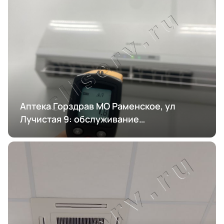
Аптека Горздрав МО Раменское, ул
Лучистая 9: обслуживание
кондиционирования