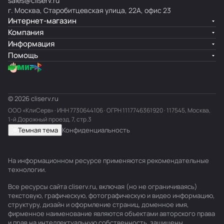
sales@cliserv.ru
г. Москва, Старобитцевская улица, 22А, офис 23
Интернет-магазин
Компания
Информация
Помощь
© 2026 cliserv.ru
ООО «КлиСерв» · ИНН
7730644106
· ОГРН 1117746361920 · 117545, Москва,
1-й Дорожный проезд, 7, стр.3
Темная тема
Конфиденциальность
На информационном ресурсе применяются
рекомендательные
технологии
.
Все ресурсы сайта cliserv.ru, включая (но не ограничиваясь)
текстовую, графическую, фотографическую и видео информацию,
структуру, дизайн и оформление страниц, доменное имя,
фирменное наименование являются объектами авторского права
и прав на интеллектуальную собственность, защищены