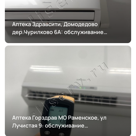
Аптека Здравсити, Домодедово
дер.Чурилково 6А: обслуживание
кондиционирования
Аптека Горздрав МО Раменское, ул
Лучистая 9: обслуживание
кондиционирования